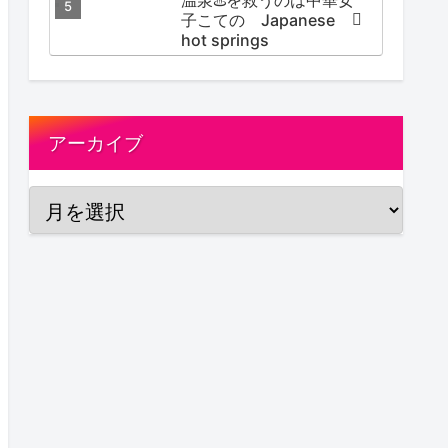
温泉♨️を救うのは中華女
子こての Japanese
hot springs
アーカイブ