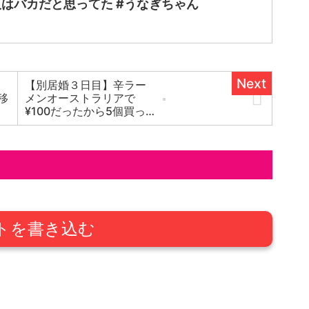
はバカだと思ってた #うなぎちゃん
る
【別居婚３日目】辛ラー
移
メンオーストラリアで
¥100だったから5個買っ
た⁡ #海外移住 #別居婚 #
🇦🇺 #新妻
トを書き込む