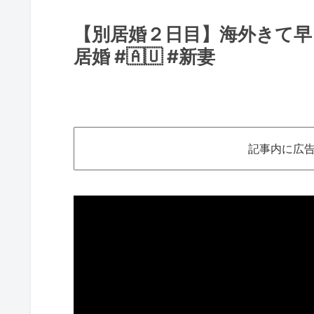
【別居婚２日目】海外きて早々死
居婚 #🇦🇺 #新妻
記事内に広