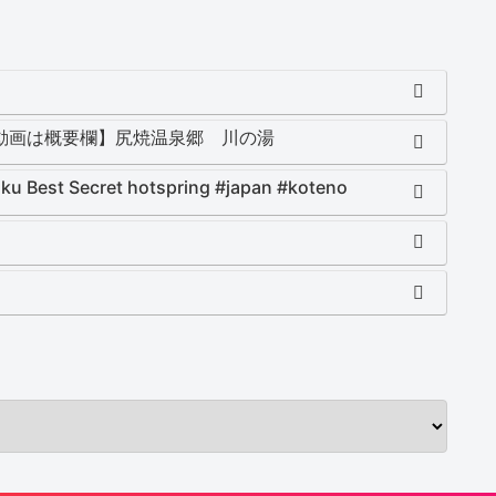
限定動画は概要欄】尻焼温泉郷 川の湯
【温泉女子】また君に恋をしてしまう東北一の混浴露天 年齢制限がある高級旅館《Part.1》Tohoku Best Secret hotspring #japan #koteno