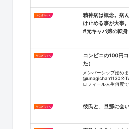
精神病は概念。病
うなぎちゃん
け止める事が大事
#元キャバ嬢の転身
コンビニの100円
うなぎちゃん
た）
メンバーシップ始めました
@unagichan1130💠T
ロフィール人生何度でも
彼氏と、旦那に会い
うなぎちゃん