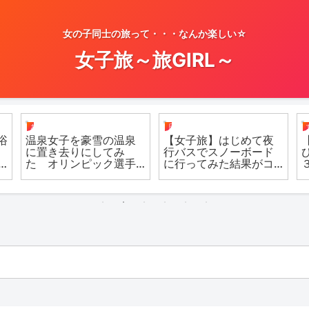
女の子同士の旅って・・・なんか楽しい☆
女子旅～旅GIRL～
お風呂女子こての
日帰り
浴
温泉女子を豪雪の温泉
【女子旅】はじめて夜
に置き去りにしてみ
行バスでスノーボード
た オリンピック選手
に行ってみた結果がコ
３
が来る温泉地 left me
レww【オリオンツア
alone 山形蔵王
ー】
#hotspring #airpanas
#japan