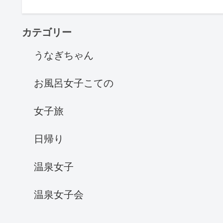
カテゴリー
うなぎちゃん
お風呂女子こての
女子旅
日帰り
温泉女子
温泉女子会