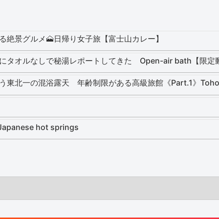
る絶景グルメ🗻日帰り女子旅【富士山カレー】
タオルなしで秘湯レポートしてきた Open-air bath【
ese hot springs