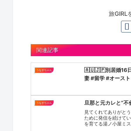
旅GIR
関連記事
🇦🇺🇯🇵別居婚
うなぎちゃん
妻 #留学 #オーストラ
旦那と元カレと”不
うなぎちゃん
見てくれてありがと
ために発信を続けてい
を育てる湯ノ小屋ミス
開発したスキンケアブラ