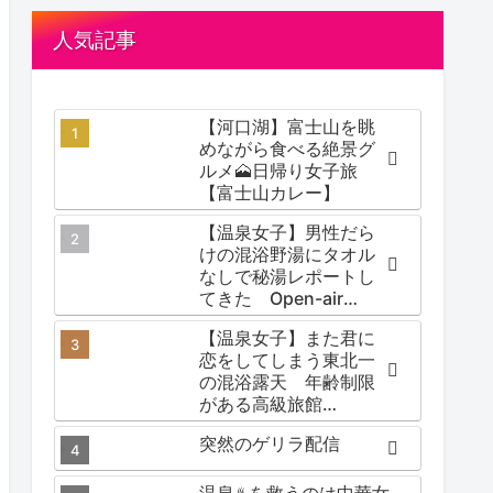
人気記事
【河口湖】富士山を眺
めながら食べる絶景グ
ルメ🗻日帰り女子旅
【富士山カレー】
【温泉女子】男性だら
けの混浴野湯にタオル
なしで秘湯レポートし
てきた Open-air
bath【限定動画は概要
【温泉女子】また君に
欄】尻焼温泉郷 川の
恋をしてしまう東北一
湯
の混浴露天 年齢制限
がある高級旅館
《Part.1》Tohoku Best
突然のゲリラ配信
Secret hotspring
#japan #koteno