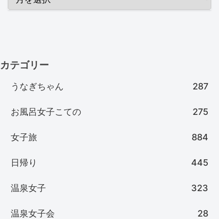
カテゴリー
うなぎちゃん
287
お風呂女子こての
275
女子旅
884
日帰り
445
温泉女子
323
温泉女子会
28