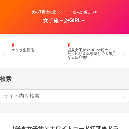
女の子同士の旅って・・・なんか楽しい☆
女子旅～旅GIRL～
お風呂女子こての
日帰り
温
聴こ
ゲリラ生配信！
温泉女子がYouTube始めまし
【
限定
た！釣り＆温泉巡りで大満足
「
な日帰り旅行
テ
編
su
検索
【鎌倉女子旅とホワイトロード紅葉🍁ドラ