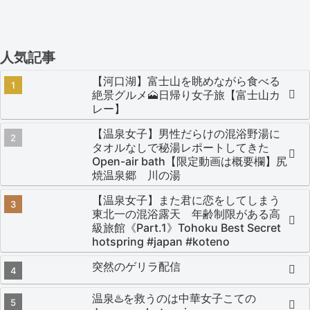
人気記事
【河口湖】富士山を眺めながら食べる
絶景グルメ🗻日帰り女子旅【富士山カ
レー】
【温泉女子】男性だらけの混浴野湯に
タオルなしで秘湯レポートしてきた
Open-air bath【限定動画は概要欄】尻
焼温泉郷 川の湯
【温泉女子】また君に恋をしてしまう
東北一の混浴露天 年齢制限がある高
級旅館《Part.1》Tohoku Best Secret
hotspring #japan #koteno
突然のゲリラ配信
温泉♨️を救うのは中華女子こての