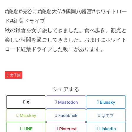
#鎌倉#長谷寺#鎌倉大仏#鶴岡八幡宮#ホワイトロー
ド#紅葉ドライブ
秋の鎌倉を女子旅してきました。食べ歩き、観光と
楽しい時間を過ごしてきました。おまけにホワイト
ロード紅葉ドライブした動画があります。
女子旅
シェアする
X
Mastodon
Bluesky
Misskey
Facebook
はてブ
LINE
Pinterest
LinkedIn