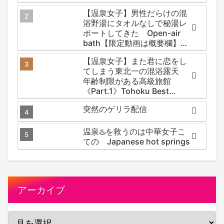
【温泉女子】男性だらけの混
浴野湯にタオルなしで秘湯レ
ポートしてきた Open-air
bath【限定動画は概要欄】尻
焼温泉郷 川の湯
【温泉女子】また君に恋をし
てしまう東北一の混浴露天
年齢制限がある高級旅館
《Part.1》Tohoku Best
Secret hotspring #japan
突然のゲリラ配信
#koteno
温泉♨️を救うのは中華女子こ
ての Japanese hot springs
アーカイブ