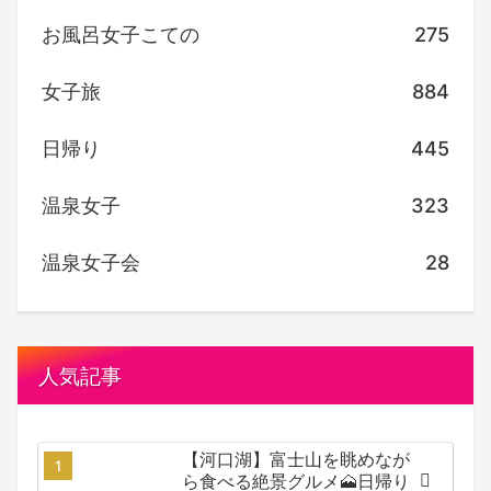
お風呂女子こての
275
女子旅
884
日帰り
445
温泉女子
323
温泉女子会
28
人気記事
【河口湖】富士山を眺めなが
ら食べる絶景グルメ🗻日帰り