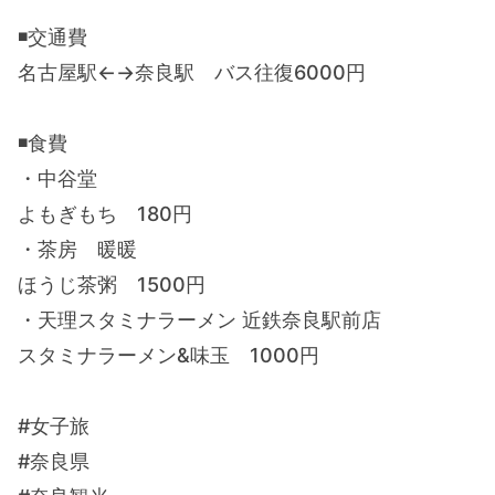
◾️交通費
名古屋駅←→奈良駅 バス往復6000円
◾️食費
・中谷堂
よもぎもち 180円
・茶房 暖暖
ほうじ茶粥 1500円
・天理スタミナラーメン 近鉄奈良駅前店
スタミナラーメン&味玉 1000円
#女子旅
#奈良県