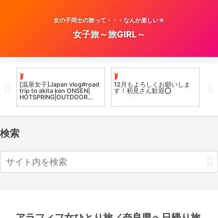
女の子同士の旅って・・・なんか楽しい☆
女子旅～旅GIRL～
温泉女子
お風呂女子こての
お
[温泉女子]Japan vlog#road
12月もよろしくお願いしま
【
trip to akita ken ONSEN|
す！初見さん歓迎⭕️
「
HOTSPRING|OUTDOOR
パー
HOTSPRING in AUTUMN
ba
2023|EDNA VLOG
#k
検索
アラフィフ女ひとり旅／奈良県へ日帰り旅