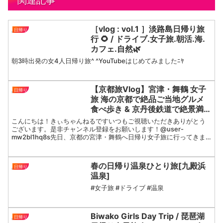
関連記事
［vlog : vol.1 ］淡路島日帰り旅
日帰り
行 🌻 / ドライブ.女子旅.朝活.海.
カフェ.自然🌿
朝3時出発の女4人日帰り旅^ ^YouTubeはじめてみましたﾆﾔ
【京都旅Vlog】宮津・舞鶴 女子
日帰り
旅 海の京都で絶品ご当地グルメ
食べ歩き & 京丹後鉄道で絶景満
喫🚇 天橋立ビューランド～天橋
こんにちは！きぃちゃんねるですいつもご視聴いただきありがとう
立観光船～京丹後鉄道～田辺城
ございます。是非チャンネル登録をお願いします！@user-
mw2bl1hq8s先日、京都の宮津・舞鶴へ日帰り女子旅に行ってきま
した。観光や絶品ご当地グルメを食べ歩いてきましたので、...
春の日帰り温泉ひとり旅[九殿浜
日帰り
温泉]
#女子旅 #ドライブ #温泉
Biwako Girls Day Trip / 琵琶湖
日帰り