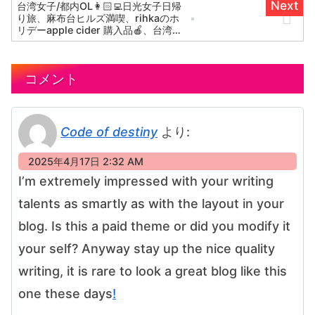
台湾女子/都内OL👩🏻‍💻日光女子日帰
り旅、麻布台ヒルズ満喫、rihkaのホ
リデーapple cider 購入品🍎、台湾か
ら友達と表参道食事🍽️
コメント
Code of destiny
より:
2025年4月17日 2:32 AM
I’m extremely impressed with your writing
talents as smartly as with the layout in your
blog. Is this a paid theme or did you modify it
your self? Anyway stay up the nice quality
writing, it is rare to look a great blog like this
one these days
!