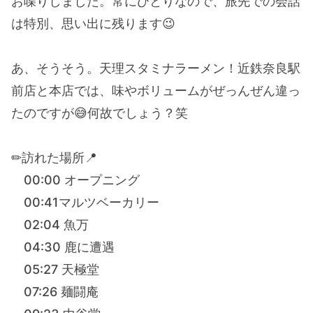
お喋りしました。常にひとりなので、旅先での会話
は特別、思い出に残ります😉
あ、そうそう。天理スタミナラーメン！近鉄奈良駅
前店と本店では、味やボリュームがぜっんぜん違っ
たのですが😅何故でしょう？笑
✏︎訪れた場所📍
00:00 オープニング
00:41マルツベーカリー
02:04 魚万
04:30 鹿に遭遇
05:27 天極堂
07:26 麺闘庵