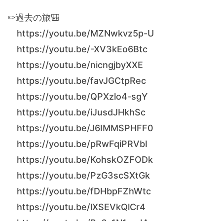
✏︎過去の旅🎒
https://youtu.be/MZNwkvz5p-U
https://youtu.be/-XV3kEo6Btc
https://youtu.be/nicngjbyXXE
https://youtu.be/favJGCtpRec
https://youtu.be/QPXzlo4-sgY
https://youtu.be/iJusdJHkhSc
https://youtu.be/J6IMMSPHFF0
https://youtu.be/pRwFqiPRVbI
https://youtu.be/KohskOZFODk
https://youtu.be/PzG3scSXtGk
https://youtu.be/fDHbpFZhWtc
https://youtu.be/lXSEVkQlCr4