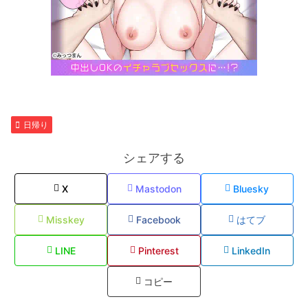
日帰り
シェアする
X
Mastodon
Bluesky
Misskey
Facebook
はてブ
LINE
Pinterest
LinkedIn
コピー