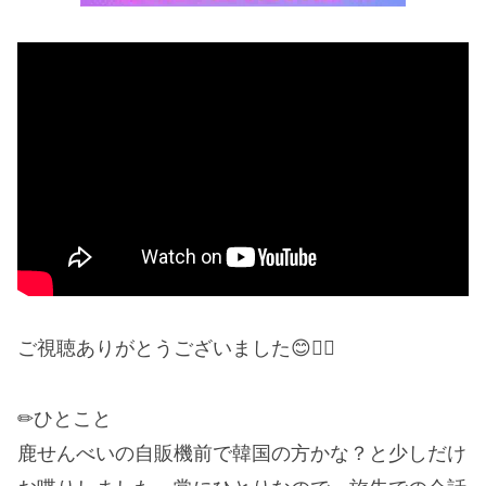
ご視聴ありがとうございました😊❤️‍🔥
✏︎ひとこと
鹿せんべいの自販機前で韓国の方かな？と少しだけ