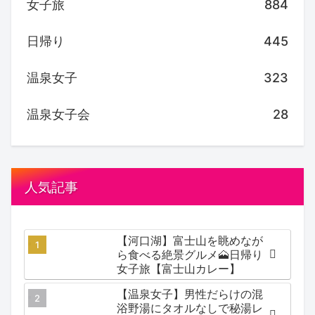
女子旅
884
日帰り
445
温泉女子
323
温泉女子会
28
人気記事
【河口湖】富士山を眺めなが
ら食べる絶景グルメ🗻日帰り
女子旅【富士山カレー】
【温泉女子】男性だらけの混
浴野湯にタオルなしで秘湯レ