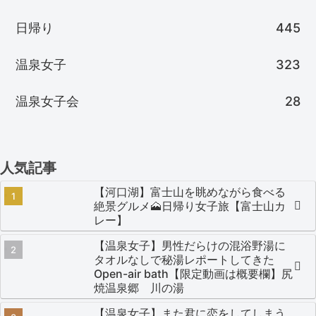
日帰り
445
温泉女子
323
温泉女子会
28
人気記事
【河口湖】富士山を眺めながら食べる
絶景グルメ🗻日帰り女子旅【富士山カ
レー】
【温泉女子】男性だらけの混浴野湯に
タオルなしで秘湯レポートしてきた
Open-air bath【限定動画は概要欄】尻
焼温泉郷 川の湯
【温泉女子】また君に恋をしてしまう