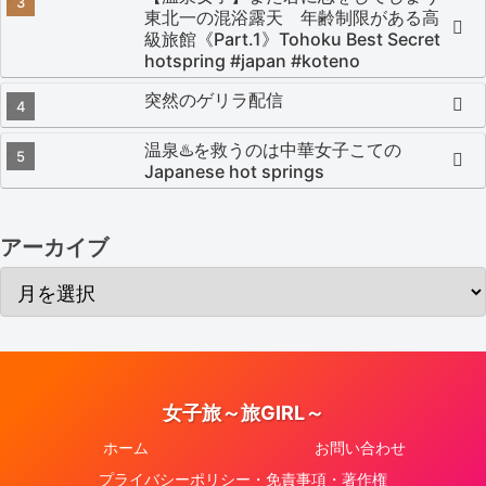
東北一の混浴露天 年齢制限がある高
級旅館《Part.1》Tohoku Best Secret
hotspring #japan #koteno
突然のゲリラ配信
温泉♨️を救うのは中華女子こての
Japanese hot springs
アーカイブ
女子旅～旅GIRL～
ホーム
お問い合わせ
プライバシーポリシー・免責事項・著作権