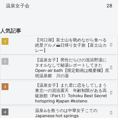
温泉女子会
28
人気記事
【河口湖】富士山を眺めながら食べる
絶景グルメ🗻日帰り女子旅【富士山カ
レー】
【温泉女子】男性だらけの混浴野湯に
タオルなしで秘湯レポートしてきた
Open-air bath【限定動画は概要欄】尻
焼温泉郷 川の湯
【温泉女子】また君に恋をしてしまう
東北一の混浴露天 年齢制限がある高
級旅館《Part.1》Tohoku Best Secret
hotspring #japan #koteno
温泉♨️を救うのは中華女子こての
Japanese hot springs