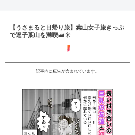
【うさまると日帰り旅】葉山女子旅きっぷ
で逗子葉山を満喫🛥️☀️
日帰り
記事内に広告が含まれています。