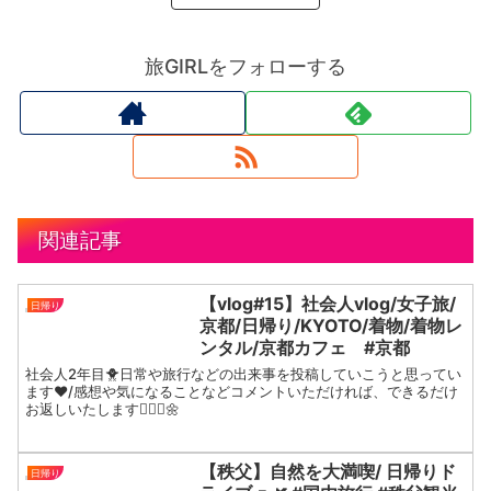
旅GIRLをフォローする
関連記事
【vlog#15】社会人vlog/女子旅/
日帰り
京都/日帰り/KYOTO/着物/着物レ
ンタル/京都カフェ #京都
社会人2年目🐥日常や旅行などの出来事を投稿していこうと思ってい
ます❤︎/感想や気になることなどコメントいただければ、できるだけ
お返しいたします🙇🏻‍♀️🌼
【秩父】自然を大満喫/ 日帰りド
日帰り