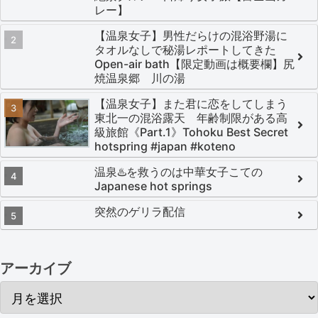
レー】
【温泉女子】男性だらけの混浴野湯に
タオルなしで秘湯レポートしてきた
Open-air bath【限定動画は概要欄】尻
焼温泉郷 川の湯
【温泉女子】また君に恋をしてしまう
東北一の混浴露天 年齢制限がある高
級旅館《Part.1》Tohoku Best Secret
hotspring #japan #koteno
温泉♨️を救うのは中華女子こての
Japanese hot springs
突然のゲリラ配信
アーカイブ