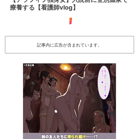
療養する【看護師vlog】
温泉女子
記事内に広告が含まれています。