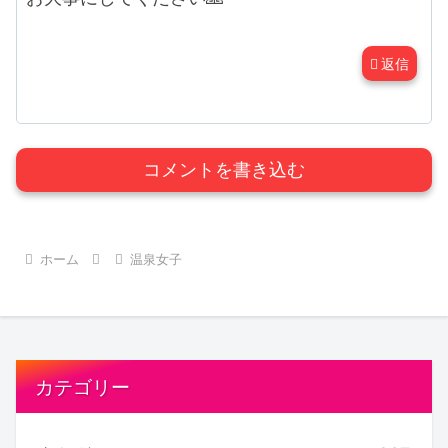
返信
コメントを書き込む
ホーム
温泉女子
カテゴリー