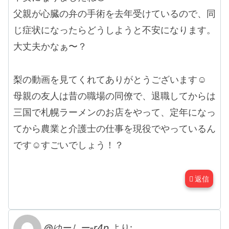
父親が心臓の弁の手術を去年受けているので、同
じ症状になったらどうしようと不安になります。
大丈夫かなぁ〜？
梨の動画を見てくれてありがとうございます☺
母親の友人は昔の職場の同僚で、退職してからは
三国で札幌ラーメンのお店をやって、定年になっ
てから農業と介護士の仕事を現役でやっているん
です☺すごいでしょう！？
返信
@ゆーしー-r4p
より: