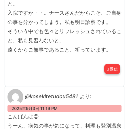
と。
入院ですか・・。ナースさんだからこそ、ご自身
の事を分かってしまう。私も明日診察です。
そういう中でも色々とリフレッシュされているこ
と、私も見習わないと。
遠くからご無事であること、祈っています。
返信
@kosekitetudou5481
より:
2025年9月3日 11:19 PM
こんばんは😊
うーん、病気の事が気になって、料理も登別温泉