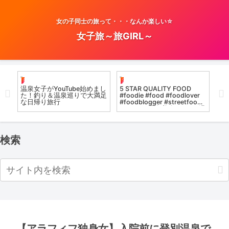
女の子同士の旅って・・・なんか楽しい☆
女子旅～旅GIRL～
日帰り
温泉女子
お
の虻
温泉女子がYouTube始めまし
5 STAR QUALITY FOOD
突
女
た！釣り＆温泉巡りで大満足
#foodie #food #foodlover
ート
な日帰り旅行
#foodblogger #streetfood
t
#dance #温泉美人 #love #温
泉女子 #musi
検索
【アラフィフ独身女】入院前に登別温泉で