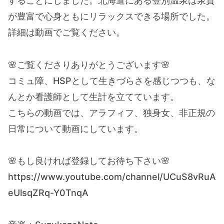
することにしました。北海道にある登別温泉は泉質
が豊富で心身ともにリラックスできる場所でした。
詳細は動画でご覧ください。
🌸ご覧くださりありがとうございます🌸
コミュ障、HSPとして生きづらさを感じつつも、な
んとか看護師として生計を立てています。
こちらの動画では、アラフィフ、独身女、非正規の
日常について動画にしています。
🌸もし良ければ登録してお待ち下さい🌸
https://www.youtube.com/channel/UCuS8vRuA
eUlsqZRq-Y0TnqA