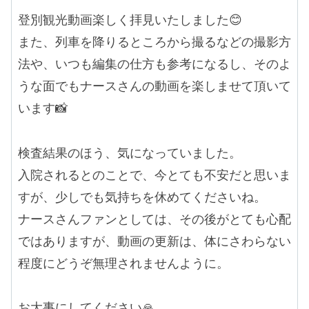
登別観光動画楽しく拝見いたしました😊
また、列車を降りるところから撮るなどの撮影方
法や、いつも編集の仕方も参考になるし、そのよ
うな面でもナースさんの動画を楽しませて頂いて
います📸
検査結果のほう、気になっていました。
入院されるとのことで、今とても不安だと思いま
すが、少しでも気持ちを休めてくださいね。
ナースさんファンとしては、その後がとても心配
ではありますが、動画の更新は、体にさわらない
程度にどうぞ無理されませんように。
お大事にしてください🙏