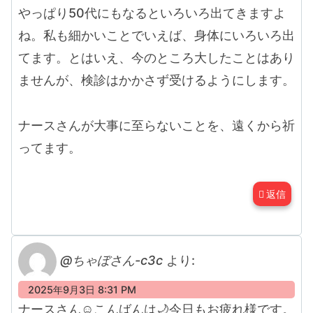
やっぱり50代にもなるといろいろ出てきますよ
ね。私も細かいことでいえば、身体にいろいろ出
てます。とはいえ、今のところ大したことはあり
ませんが、検診はかかさず受けるようにします。
ナースさんが大事に至らないことを、遠くから祈
ってます。
返信
@ちゃぼさん-c3c
より:
2025年9月3日 8:31 PM
ナースさん☺こんばんは🌙今日もお疲れ様です。