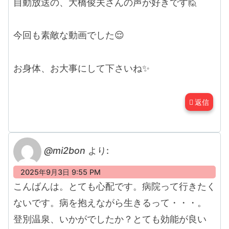
自動放送の、大橋俊夫さんの声が好きです🙋
今回も素敵な動画でした😌
お身体、お大事にして下さいね✨
返信
@mi2bon
より:
2025年9月3日 9:55 PM
こんばんは。とても心配です。病院って行きたく
ないです。病を抱えながら生きるって・・・。
登別温泉、いかがでしたか？とても効能が良い