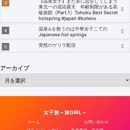
【温泉女子】また君に恋をしてしまう
東北一の混浴露天 年齢制限がある高
級旅館《Part.1》Tohoku Best Secret
hotspring #japan #koteno
温泉♨️を救うのは中華女子こての
Japanese hot springs
突然のゲリラ配信
アーカイブ
女子旅～旅GIRL～
ホーム
お問い合わせ