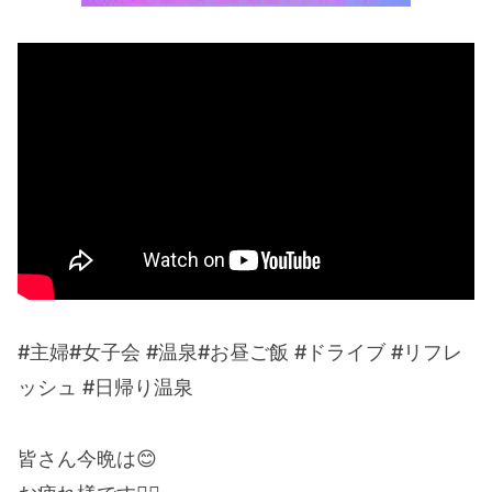
#主婦#女子会 #温泉#お昼ご飯 #ドライブ #リフレ
ッシュ #日帰り温泉
皆さん今晩は😊