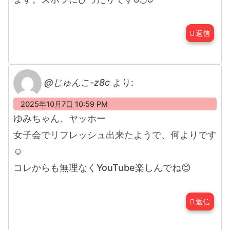
返信
@じゅんこ-z8c
より:
2025年10月7日 10:59 PM
ゆみちゃん、ヤッホー
女子会でリフレッシュ出来たようで、何よりです
☺️
コレからも無理なくYouTube楽しんでね😊
返信