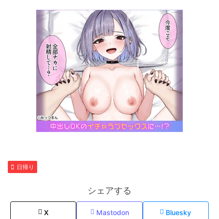
日帰り
シェアする
X
Mastodon
Bluesky