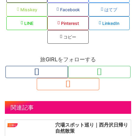
Misskey
Facebook
はてブ
LINE
Pinterest
LinkedIn
コピー
旅GIRLをフォローする
関連記事
穴場スポット巡り｜西丹沢日帰り
日帰り
自然散策