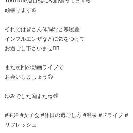
YouTube盾目標に私頑張ってます💪
頑張ります💪
それでは皆さん体調など寒暖差
インフルエンザなどに気をつけて
お過ごし下さいませ🙇‍♀️
また次回の動画ライブで
お会いしましょう😊
ゆみでした🤗またね👋
#主婦 #女子会 #休日の過ごし方 #温泉 #ドライブ #
リフレッシュ