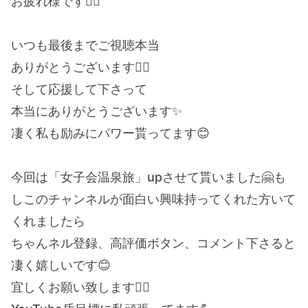
お疲れ様です🙇‍♀️
いつも最後までご視聴本当
ありがとうございます🙇‍♀️
そして応援して下さって
本当にありがとうございます✨
凄く私も励みにパワー貰ってます😊
今回は「女子会温泉旅」upさせて貰いました🤗も
しこのチャンネルが面白い興味持ってくれた方いて
くれましたら
ちゃんネル登録、高評価ボタン、コメント下さると
凄く嬉しいです😊
宜しくお願い致します🙇‍♀️