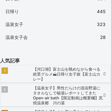
日帰り
445
温泉女子
323
温泉女子会
28
人気記事
【河口湖】富士山を眺めながら食べる
絶景グルメ🗻日帰り女子旅【富士山カ
レー】
【温泉女子】男性だらけの混浴野湯に
タオルなしで秘湯レポートしてきた
Open-air bath【限定動画は概要欄】尻
焼温泉郷 川の湯