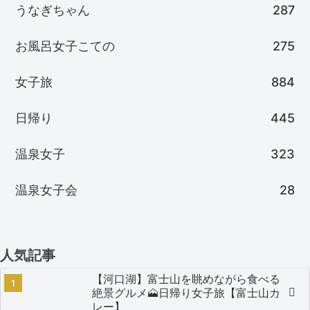
うなぎちゃん
287
お風呂女子こての
275
女子旅
884
日帰り
445
温泉女子
323
温泉女子会
28
人気記事
【河口湖】富士山を眺めながら食べる
絶景グルメ🗻日帰り女子旅【富士山カ
レー】