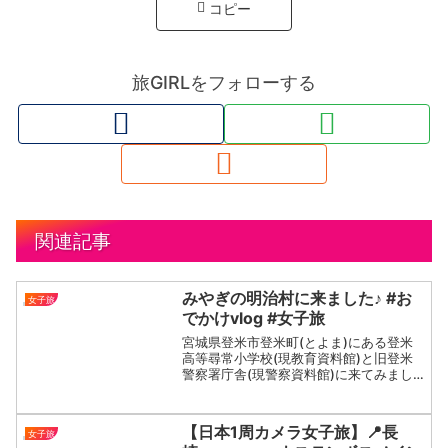
コピー
旅GIRLをフォローする
関連記事
みやぎの明治村に来ました♪ #お
女子旅
でかけvlog #女子旅
宮城県登米市登米町(とよま)にある登米
高等尋常小学校(現教育資料館)と旧登米
警察署庁舎(現警察資料館)に来てみまし
た。明治の街並みが楽しめるホッとする
場所ですよ♪#おでかけvlog #宮城 #宮城
県観光
【日本1周カメラ女子旅】📍長
女子旅