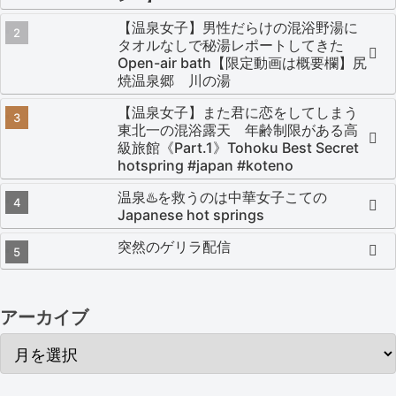
【温泉女子】男性だらけの混浴野湯に
タオルなしで秘湯レポートしてきた
Open-air bath【限定動画は概要欄】尻
焼温泉郷 川の湯
【温泉女子】また君に恋をしてしまう
東北一の混浴露天 年齢制限がある高
級旅館《Part.1》Tohoku Best Secret
hotspring #japan #koteno
温泉♨️を救うのは中華女子こての
Japanese hot springs
突然のゲリラ配信
アーカイブ