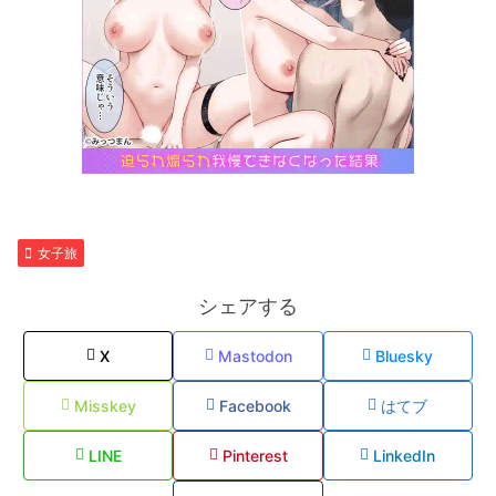
女子旅
シェアする
X
Mastodon
Bluesky
Misskey
Facebook
はてブ
LINE
Pinterest
LinkedIn