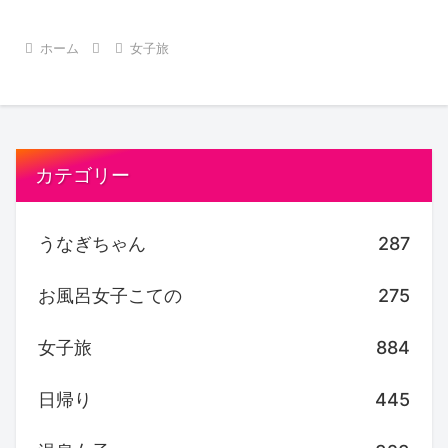
ホーム
女子旅
カテゴリー
うなぎちゃん
287
お風呂女子こての
275
女子旅
884
日帰り
445