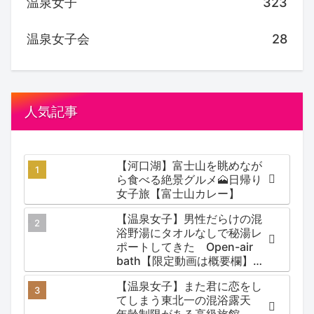
温泉女子
323
温泉女子会
28
人気記事
【河口湖】富士山を眺めなが
ら食べる絶景グルメ🗻日帰り
女子旅【富士山カレー】
【温泉女子】男性だらけの混
浴野湯にタオルなしで秘湯レ
ポートしてきた Open-air
bath【限定動画は概要欄】尻
焼温泉郷 川の湯
【温泉女子】また君に恋をし
てしまう東北一の混浴露天
年齢制限がある高級旅館