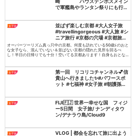
崎 ハウステンボスメイン
で軍艦島やランタン祭りにも行っ
てきた✈️#長崎 #長崎旅行 #長崎
観光 #ハウステンボス #軍艦島 #
ランタン #旅行 #旅行vlog
並ばず楽しむ京都 #大人女子旅
女子旅
#travellingorgeous #大人旅 #シ
ニア旅行 #京都の穴場 #京都旅
#50歳からの旅行 #空いてる京都
オーバーツーリズム真っ只中の京都。何度も訪れている50歳≦のおと
#京都グルメ #旅行 #女2人旅 #女
な女子なら、混んでいない＆並ばない京都の隠れた見所を回るべ
し！半日の日帰りでも十分！空いてる京都あります！自身もおとな
1人旅
女子のトラベルプランナー実践の穴場プラン！
第一回 リコリコチャンネル💕信
女子旅
貴山へ行きました✨#パワースポ
ット #七福神 #女子旅 #朝護孫子
寺 #毘沙門天 #財運 #阪神タイガ
ース #旅行
FIJI🇫🇯 世界一幸せな国 フィジ
女子旅
ー5日間 女子旅/ ナンディタウ
ン/デナラウ島/Cloud9
VLOG | 都会を忘れて旅に出よう
女子旅