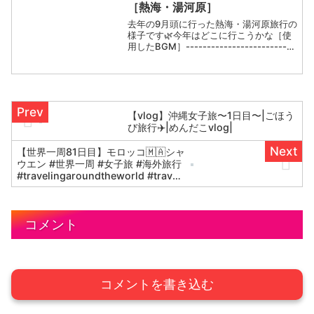
［熱海・湯河原］
去年の9月頭に行った熱海・湯河原旅行の
様子です🌿今年はどこに行こうかな［使
用したBGM］--------------------------
----------------------------------------
----------...
【vlog】沖縄女子旅〜1日目〜|ごほう
び旅行✈️|めんだこvlog|
【世界一周81日目】モロッコ🇲🇦シャ
ウエン #世界一周 #女子旅 #海外旅行
#travelingaroundtheworld #travel
#shirts
コメント
コメントを書き込む