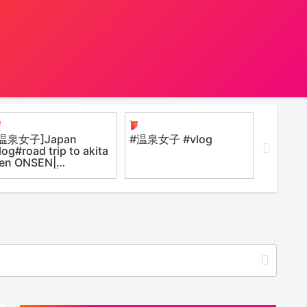
温泉女子
温泉女子
お風呂女子
[温泉女子]Japan
#温泉女子 #vlog
ゲリラ
log#road trip to akita
en ONSEN|
OTSPRING|OUTDOO
 HOTSPRING in
UTUMN 2023|EDNA
LOG