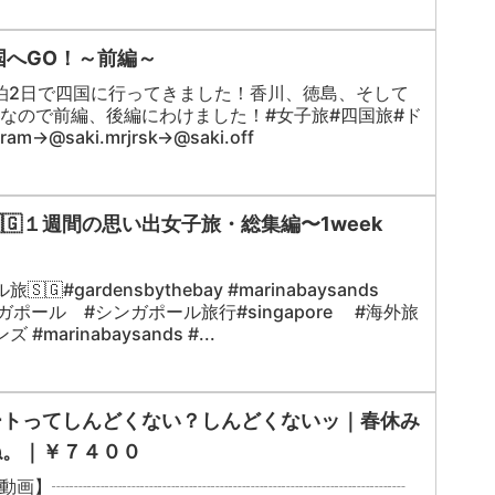
国へGO！～前編～
泊2日で四国に行ってきました！香川、徳島、そして
なので前編、後編にわけました！#女子旅#四国旅#ド
m→@saki.mrjrsk→@saki.off
🇬１週間の思い出女子旅・総集編〜1week
#gardensbythebay #marinabaysands
ンガポール #シンガポール旅行#singapore #海外旅
marinabaysands #...
ートってしんどくない？しんどくないッ｜春休み
ね。｜￥７４００
動画】┈┈┈┈┈┈┈┈┈┈┈┈┈┈┈┈┈┈┈┈