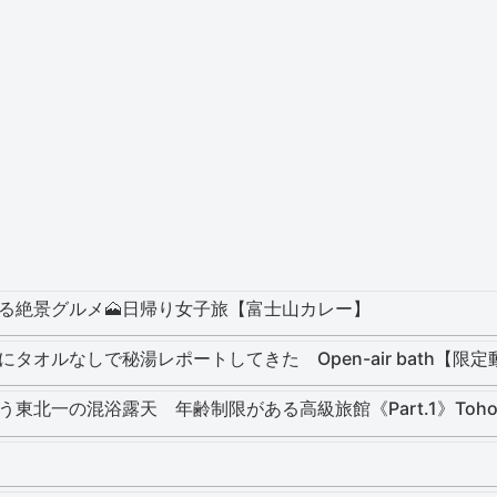
る絶景グルメ🗻日帰り女子旅【富士山カレー】
タオルなしで秘湯レポートしてきた Open-air bath【