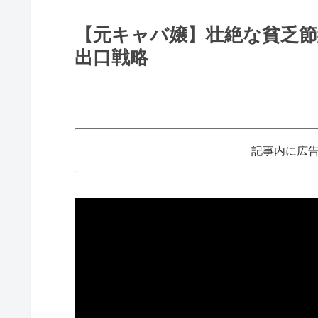
【元キャバ嬢】壮絶な貧乏節
出口戦略
記事内に広