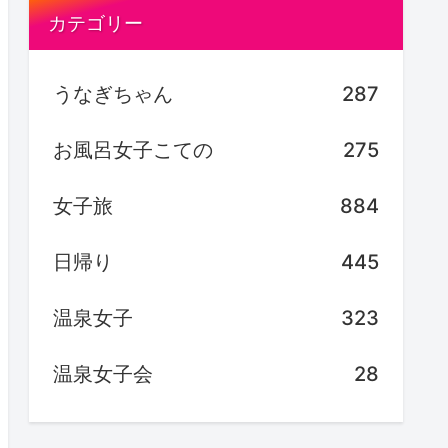
カテゴリー
うなぎちゃん
287
お風呂女子こての
275
女子旅
884
日帰り
445
温泉女子
323
温泉女子会
28