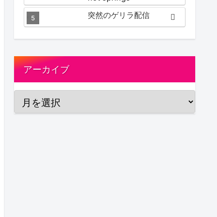
突然のゲリラ配信
アーカイブ