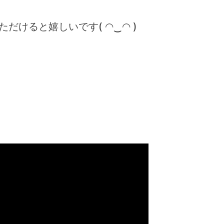
だけると嬉しいです( ◠‿◠ )