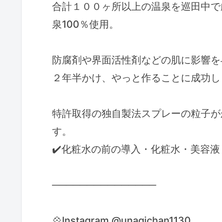
合計１００ヶ所以上の温泉を巡田中で
泉100％使用。
防腐剤や界面活性剤などの肌に影響を
２年半かけ、やっと作ることに成功しまし
特許取得の独自製法スプレーの粒子が
す。
✔️化粧水の前の導入・化粧水・美容
───────────────
💠Instagram @unagichan1130