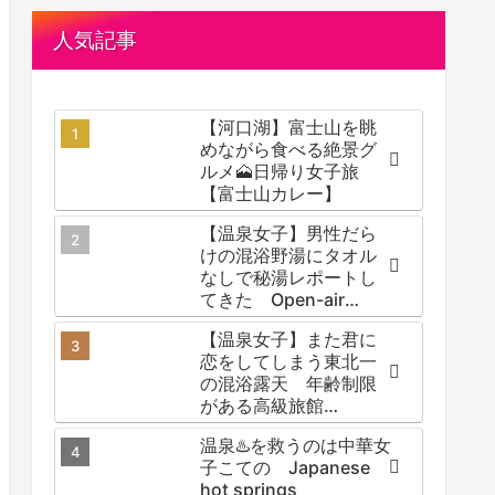
人気記事
【河口湖】富士山を眺
めながら食べる絶景グ
ルメ🗻日帰り女子旅
【富士山カレー】
【温泉女子】男性だら
けの混浴野湯にタオル
なしで秘湯レポートし
てきた Open-air
bath【限定動画は概要
【温泉女子】また君に
欄】尻焼温泉郷 川の
恋をしてしまう東北一
湯
の混浴露天 年齢制限
がある高級旅館
《Part.1》Tohoku Best
温泉♨️を救うのは中華女
Secret hotspring
子こての Japanese
#japan #koteno
hot springs