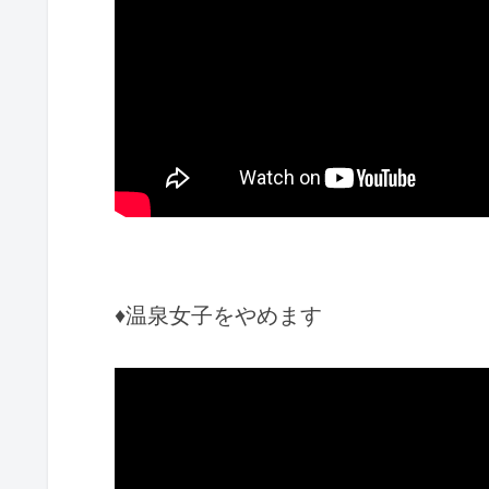
♦︎温泉女子をやめます