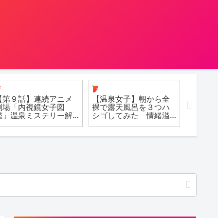
温泉女子
お風呂女子こての
お風呂女子
【第９話】連続アニメ
【温泉女子】朝から全
【温泉
劇場「内視鏡女子図
裸で露天風呂を３つハ
けの混
鑑」温泉ミステリー解
シゴしてみた 情緒溢
なしで
決編・前編 後編
れる日本の露天風呂
てきた O
は明日配信
【最終回】塩原温泉
bath
郷 Open-air bath
欄】尻
#hotspring #溫泉
湯
#airpanas #japan