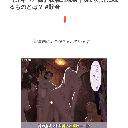
るものとは？ #貯金
うなぎちゃん
記事内に広告が含まれています。