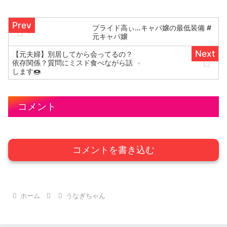
後も強くなりたい女性のために発信を続
けていきます。💠Inst...
プライド高ぃ…キャバ嬢の最低装備 #
元キャバ嬢
【元夫婦】別居してから会ってるの？
依存関係？質問にミスド食べながら話
します🍩
コメント
コメントを書き込む
ホーム
うなぎちゃん