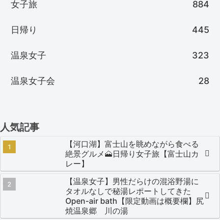
女子旅
884
日帰り
445
温泉女子
323
温泉女子会
28
人気記事
【河口湖】富士山を眺めながら食べる
絶景グルメ🗻日帰り女子旅【富士山カ
レー】
【温泉女子】男性だらけの混浴野湯に
タオルなしで秘湯レポートしてきた
Open-air bath【限定動画は概要欄】尻
焼温泉郷 川の湯