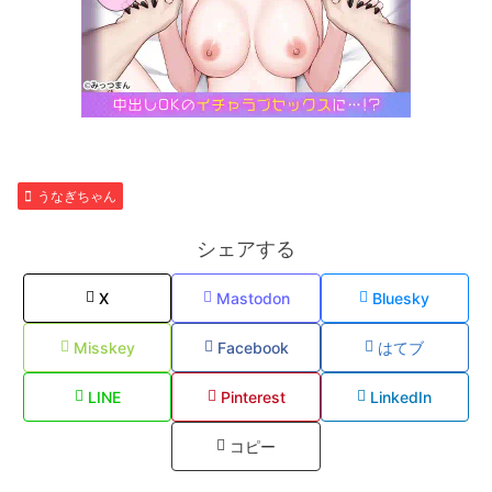
うなぎちゃん
シェアする
X
Mastodon
Bluesky
Misskey
Facebook
はてブ
LINE
Pinterest
LinkedIn
コピー