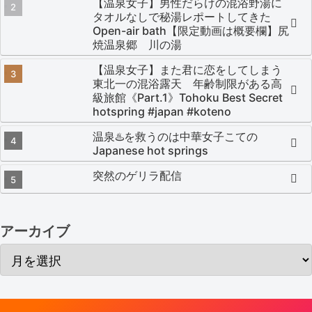
【温泉女子】男性だらけの混浴野湯に
タオルなしで秘湯レポートしてきた
Open-air bath【限定動画は概要欄】尻
焼温泉郷 川の湯
【温泉女子】また君に恋をしてしまう
東北一の混浴露天 年齢制限がある高
級旅館《Part.1》Tohoku Best Secret
hotspring #japan #koteno
温泉♨️を救うのは中華女子こての
Japanese hot springs
突然のゲリラ配信
アーカイブ