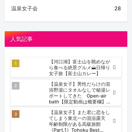
温泉女子会
28
人気記事
【河口湖】富士山を眺めなが
ら食べる絶景グルメ🗻日帰り
女子旅【富士山カレー】
【温泉女子】男性だらけの混
浴野湯にタオルなしで秘湯レ
ポートしてきた Open-air
bath【限定動画は概要欄】尻
焼温泉郷 川の湯
【温泉女子】また君に恋をし
てしまう東北一の混浴露天
年齢制限がある高級旅館
《Part.1》Tohoku Best