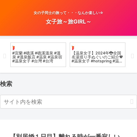
女の子同士の旅って・・・なんか楽しい☆
女子旅～旅GIRL～
温泉女子
温泉女子
温
一階
#宜蘭 #礁溪 #礁溪溫泉 #溫
【温泉女子】2024年🐉全国
5 
泉 #溫泉飯店 #温泉 #温泉宿
名湯巡り手ぬぐいのご紹介💖
#f
#温泉女子 #台灣 #台湾
#温泉女子 #hotspring #温泉
#f
#混浴 #onsen #vlog 温泉女
#d
子♨『ぽ』ちゃん
泉女
検索
【別居婚１日目】離れる時が一番寂しい。