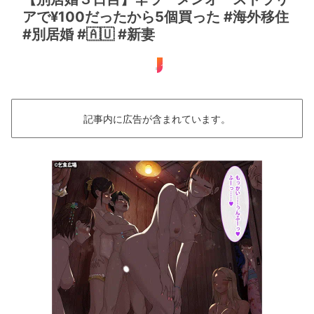
アで¥100だったから5個買った⁡ #海外移住
#別居婚 #🇦🇺 #新妻
うなぎちゃん
記事内に広告が含まれています。