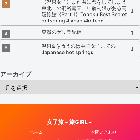
【温泉女子】また君に恋をしてしまう
東北一の混浴露天 年齢制限がある高
級旅館《Part.1》Tohoku Best Secret
hotspring #japan #koteno
突然のゲリラ配信
温泉♨️を救うのは中華女子こての
Japanese hot springs
アーカイブ
女子旅～旅GIRL～
ホーム
お問い合わせ