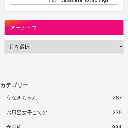
アーカイブ
カテゴリー
うなぎちゃん
287
お風呂女子こての
275
女子旅
884