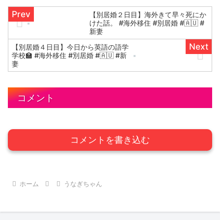
【別居婚２日目】海外きて早々死にか
けた話。 ⁡⁡#海外移住 #別居婚 #🇦🇺 #
新妻
【別居婚４日目】今日から英語の語学
学校🏫 ⁡#海外移住 #別居婚 #🇦🇺 #新
妻
コメント
コメントを書き込む
ホーム
うなぎちゃん