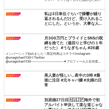
備中です…お楽しみにお待ちください！
旦那とモラハラについて語った
💠Instagram @unagichan1130💠Twitter
私は3日単位ぐらいで躁鬱が繰り
うなぎちゃん
...
返されるんだけど、受け入れるこ
とにした。というか、大事な人が
受け入れてくれた。1人では戦え
なかった。 #双極性障害 #夫婦の
日常 #うつ病経験者が語る
月300万円とプライドとSNSの呪
うなぎちゃん
縛を捨てた（遠回りと学びの１年
だった） #うなぎちゃん #26歳
メンバーシップ始めました！限定特典はコチラ💠Instagram
@unagichan1130💠Twitter
@unagichan1130───────────────⚫︎プロフィール人生何度で
もリセットしてきたうなぎちゃんです。19〜22...
美人妻が怪しい…夜中の3時 #最
うなぎちゃん
後に注目 #元キャバ嬢 #夫婦の日
常
別居婚27日目🇦🇺🇯🇵海外で初
うなぎちゃん
アルバイト🫶決して楽な道じゃな