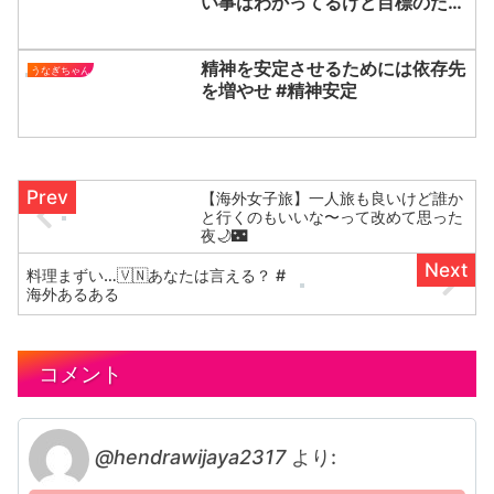
い事はわかってるけど目標のため
にがんばるぞー🔥 ⁡⁡#海外移住 #別
居婚 #留学 #オーストラリア
精神を安定させるためには依存先
うなぎちゃん
を増やせ #精神安定
【海外女子旅】一人旅も良いけど誰か
と行くのもいいな〜って改めて思った
夜🌙🌃
料理まずい…🇻🇳あなたは言える？ #
海外あるある
コメント
@hendrawijaya2317
より: