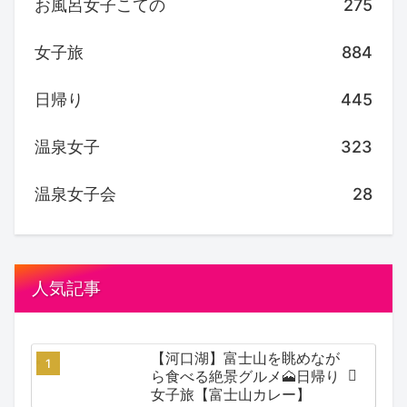
お風呂女子こての
275
女子旅
884
日帰り
445
温泉女子
323
温泉女子会
28
人気記事
【河口湖】富士山を眺めなが
ら食べる絶景グルメ🗻日帰り
女子旅【富士山カレー】