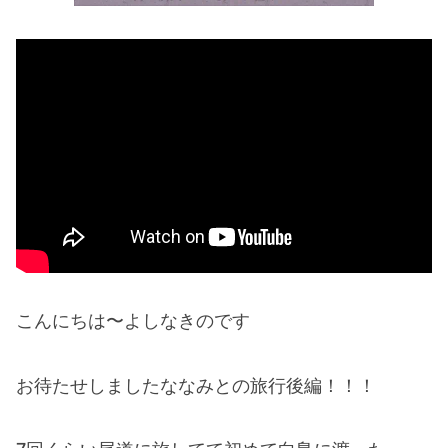
こんにちは〜よしなきのです
お待たせしましたななみとの旅行後編！！！