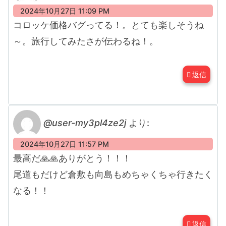
2024年10月27日 11:09 PM
コロッケ価格バグってる！。とても楽しそうね
～。旅行してみたさが伝わるね！。
返信
@user-my3pl4ze2j
より:
2024年10月27日 11:57 PM
最高だ🙏🙏ありがとう！！！
尾道もだけど倉敷も向島もめちゃくちゃ行きたく
なる！！
返信