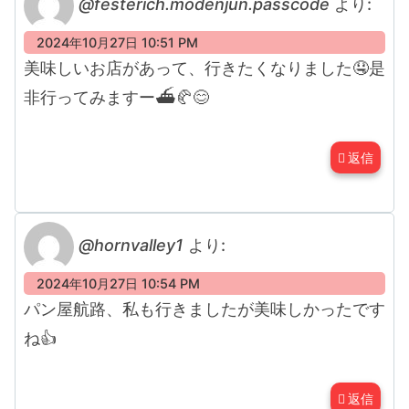
@festerich.modenjun.passcode
より:
2024年10月27日 10:51 PM
美味しいお店があって、行きたくなりました🤤是
非行ってみますー⛴️🥐😊
返信
@hornvalley1
より:
2024年10月27日 10:54 PM
パン屋航路、私も行きましたが美味しかったです
ね👍
返信