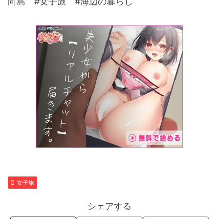
向島 #女子旅 #海辺の暮らし
女子旅
シェアする