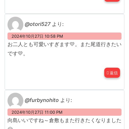
@otori527
より:
2024年10月27日 10:58 PM
お二人とも可愛いすぎます💛。また尾道行きたい
です💛。
返信
@furbynohito
より:
2024年10月27日 11:00 PM
向島いいですね～倉敷もまた行きたくなりました