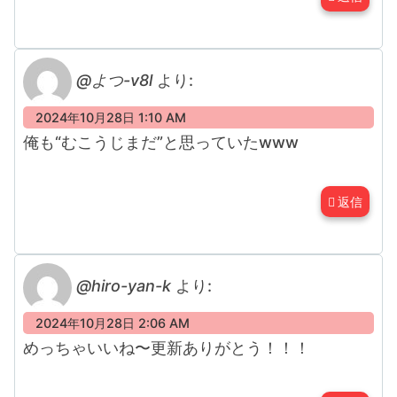
@よつ-v8l
より:
2024年10月28日 1:10 AM
俺も“むこうじまだ”と思っていたwww
返信
@hiro-yan-k
より:
2024年10月28日 2:06 AM
めっちゃいいね〜更新ありがとう！！！