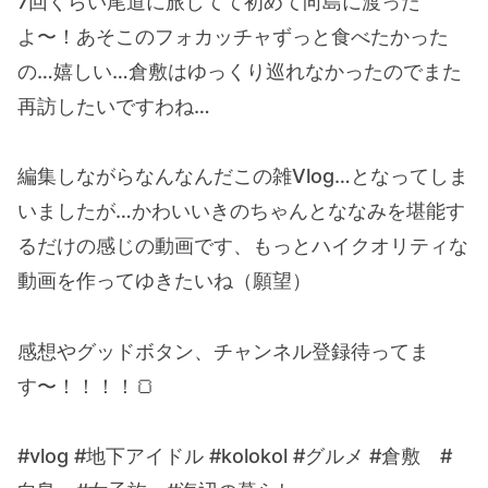
7回くらい尾道に旅してて初めて向島に渡った
よ〜！あそこのフォカッチャずっと食べたかった
の…嬉しい…倉敷はゆっくり巡れなかったのでまた
再訪したいですわね…
編集しながらなんなんだこの雑Vlog…となってしま
いましたが…かわいいきのちゃんとななみを堪能す
るだけの感じの動画です、もっとハイクオリティな
動画を作ってゆきたいね（願望）
感想やグッドボタン、チャンネル登録待ってま
す〜！！！！🍞
#vlog #地下アイドル #kolokol #グルメ #倉敷 #