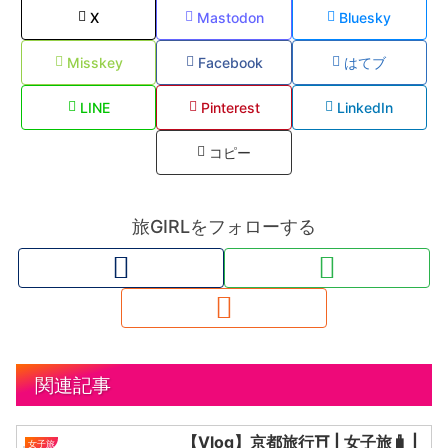
X
Mastodon
Bluesky
Misskey
Facebook
はてブ
LINE
Pinterest
LinkedIn
コピー
旅GIRLをフォローする
関連記事
【Vlog】京都旅行⛩ | 女子旅🧳 |
女子旅