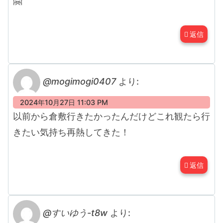
🤗
返信
@mogimogi0407
より:
2024年10月27日 11:03 PM
以前から倉敷行きたかったんだけどこれ観たら行
きたい気持ち再熱してきた！
返信
@すいゆう-t8w
より: