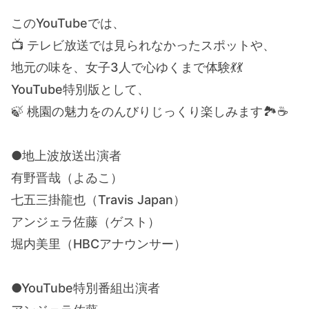
このYouTubeでは、
📺 テレビ放送では見られなかったスポットや、
地元の味を、女子3人で心ゆくまで体験💃💃
YouTube特別版として、
🍃 桃園の魅力をのんびりじっくり楽しみます🏞️☕
●地上波放送出演者
有野晋哉（よゐこ）
七五三掛龍也（Travis Japan）
アンジェラ佐藤（ゲスト）
堀内美里（HBCアナウンサー）
●YouTube特別番組出演者