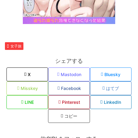
女子旅
シェアする
X
Mastodon
Bluesky
Misskey
Facebook
はてブ
LINE
Pinterest
LinkedIn
コピー