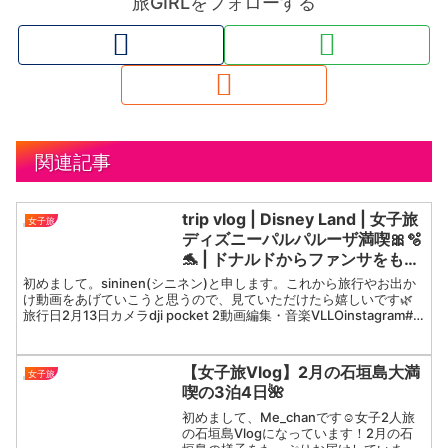
旅GIRLをフォローする
関連記事
trip vlog | Disney Land | 女子旅
女子旅
ディズニーパルパルーザ満喫🎀🫧
🐬 | ドナルドからファンサをもら
って幸せすぎた1日💙
初めまして。sininen(シニネン)と申します。これから旅行やお出か
け動画をあげていこうと思うので、見ていただけたら嬉しいです🌿
旅行日2月13日カメラdji pocket 2動画編集・音楽VLLOinstagram#
旅行#日帰り#一人旅#...
【女子旅Vlog】2月の石垣島大満
女子旅
喫の3泊4日🌺
初めまして、Me_chanです☺︎女子2人旅
の石垣島Vlogになっています！2月の石