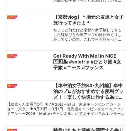
垣島の様子をたっぷりお届けしています
のでぜひ最後までご覧ください🫣🍽️【1日
目】・まぐろ専門居酒屋 ひとし本店・
うさぎや石垣本店【2日目】・知念商
【京都vlog】＊地元の友達と女子
女子旅
会 ・石垣...
旅行ってきたよ＊
ちょっと前だけど京都へ女子旅してきま
した縁結びと金運アップの神社めぐりし
かしてないので、これで何も無かったら
神様おでぃ~？って感じコロナも落ち着
いてみんな色んなところに旅行行けると
良いな~いつも見てくれてありがとうご
Get Ready With Me! in NICE
女子旅
ざいます！
🇫🇷🏝️ #solotrip #ひとり旅 #女
子旅 #ニース #フランス
【車中泊女子旅34-九州編】車中
女子旅
泊のプロがおすすめする便利グッ
ズ！！楽しく快適に旅する為に
【給電させてもらえませんか？】
【給電くん出展予定】★7月20日～21日 東京キャンピングカーシ
#給電旅 #車中泊 #エブリィ
ョー（東京）★8月31日～9月1日 北海道キャンピングカー＆アウト
ドアショー2024「Motorzチャンネル」にて女子インフルエンサー
達が軽キャン車両をカスタムしながら楽しく旅...
特急ひたちと湊線を満喫する乗り
女子旅