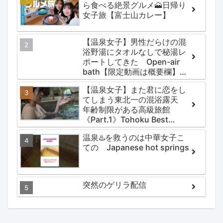
ら食べる絶景グルメ🗻日帰り
女子旅【富士山カレー】
【温泉女子】男性だらけの混
浴野湯にタオルなしで秘湯レ
ポートしてきた Open-air
bath【限定動画は概要欄】尻
焼温泉郷 川の湯
【温泉女子】また君に恋をし
てしまう東北一の混浴露天
年齢制限がある高級旅館
《Part.1》Tohoku Best
Secret hotspring #japan
温泉♨️を救うのは中華女子こ
#koteno
ての Japanese hot springs
突然のゲリラ配信