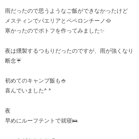
雨だったので思うようなご飯ができなかったけど
メスティンでパエリアとペペロンチーノ🥘
寒かったのでポトフを作ってみました✨
夜は燻製するつもりだったのですが、雨が強くなり
断念☔️
初めてのキャンプ飯も🍚
喜んでいました^ ^
夜
早めにルーフテントで就寝🛌