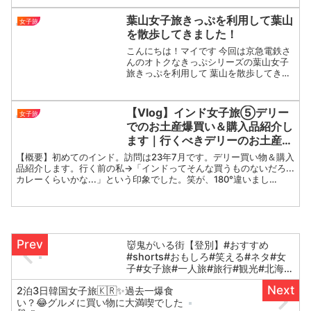
葉山女子旅きっぷを利用して葉山
女子旅
を散歩してきました！
こんにちは！マイです 今回は京急電鉄さ
んのオトクなきっぷシリーズの葉山女子
旅きっぷを利用して 葉山を散歩してきま
した 強風でしたがその風も心地よく散歩
日和な１日でした！ 葉山に行くなら是
非、このお得なきっぷを使ってみてくだ
【Vlog】インド女子旅⑤デリー
女子旅
さい！！ 葉山女子...
でのお土産爆買い＆購入品紹介し
ます｜行くべきデリーのお土産・
雑貨店６選｜自然派コスメ、天然
【概要】初めてのインド。訪問は23年7月です。デリー買い物＆購入
石ピアス、花柄ワンピース、蜂の
品紹介します。行く前の私→「インドってそんな買うものないだろ...
カレーくらいかな...」という印象でした。笑が、180°違いまし
巣から直接採取のハチミツ、希少
た！！（いい意味で）特にブロックプリントの製品...
なダージリンティー
👹鬼がいる街【登別】#おすすめ
#shorts#おもしろ#笑える#ネタ#女
子#女子旅#一人旅#旅行#観光#北海道
#北海道旅行
2泊3日韓国女子旅🇰🇷✨過去一爆食
い？😂グルメに買い物に大満喫でした