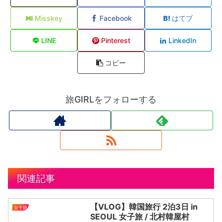
Misskey
Facebook
はてブ
LINE
Pinterest
LinkedIn
コピー
旅GIRLをフォローする
関連記事
【VLOG】韓国旅行 2泊3日 in
女子旅
SEOUL 女子旅 / 北村韓屋村