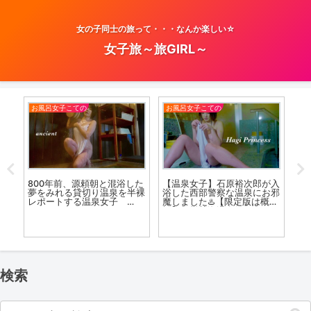
女の子同士の旅って・・・なんか楽しい☆
女子旅～旅GIRL～
お風呂女子こての
お風呂女子こての
日
800年前、源頼朝と混浴した
【温泉女子】石原裕次郎が入
温
夢をみれる貸切り温泉を半裸
浴した西部警察な温泉にお邪
た
レポートする温泉女子
魔しました♨️【限定版は概要
な
旅】
Japan’s hidden hotsprings
欄】磐梯熱海温泉郷
️ど
SAKUNAMI Onsen #japan
Onsen Girls in Japan / hot
️ぼ
#जापान
spring culture
温泉
検索