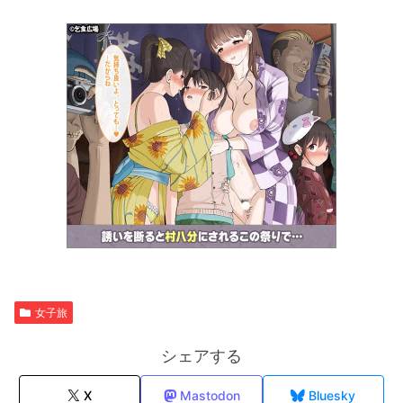
女子旅
シェアする
X
Mastodon
Bluesky