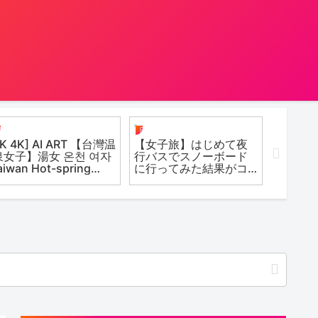
温泉女子
日帰り
お風呂女子
K 4K] AI ART 【台灣温
【女子旅】はじめて夜
12月も
泉女子】湯女 온천 여자
行バスでスノーボード
します
aiwan Hot-spring
に行ってみた結果がコ
⭕️
Woman #新竹尖石 溫泉
レww【オリオンツア
lookbook
ー】