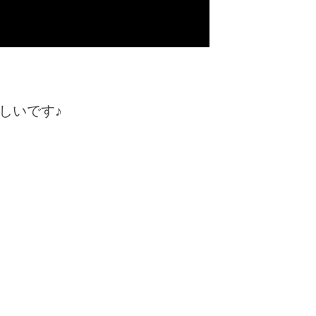
しいです♪