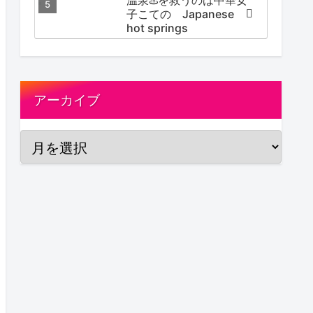
温泉♨️を救うのは中華女
子こての Japanese
hot springs
アーカイブ