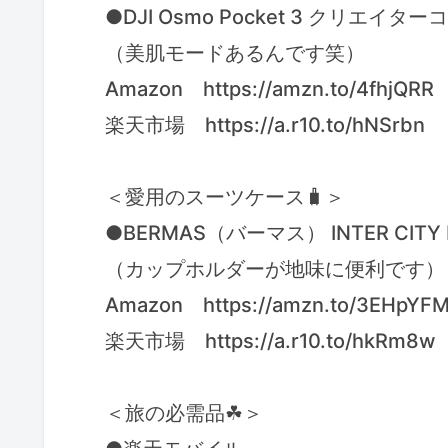
●DJI Osmo Pocket 3 クリエイター
（美肌モードあるんです笑）
Amazon https://amzn.to/4fhjQRR
楽天市場 https://a.r10.to/hNSrbn
＜愛用のスーツケース🧳＞
●BERMAS（バーマス） INTER CITY 
（カップホルダーが地味に便利です）
Amazon https://amzn.to/3EHpYF
楽天市場 https://a.r10.to/hkRm8w
＜旅の必需品☘＞