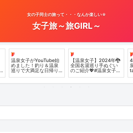
女の子同士の旅って・・・なんか楽しい☆
女子旅～旅GIRL～
日帰り
温泉女子
温泉女子がYouTube始
【温泉女子】2024年🐉
4
めました！釣り＆温泉
全国名湯巡り手ぬぐい
巡りで大満足な日帰り
のご紹介💖#温泉女子
t
旅行
#hotspring #温泉 #混
浴 #onsen #vlog 温泉
#
n
女子♨『ぽ』ちゃん