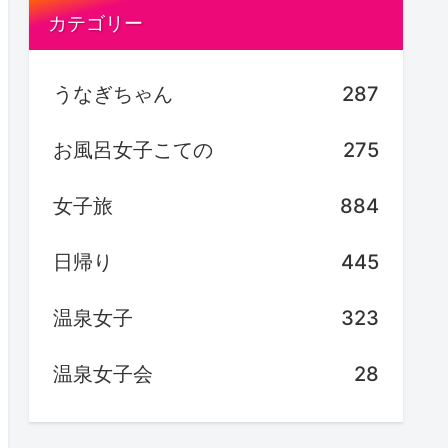
カテゴリー
うなぎちゃん
287
お風呂女子こての
275
女子旅
884
日帰り
445
温泉女子
323
温泉女子会
28