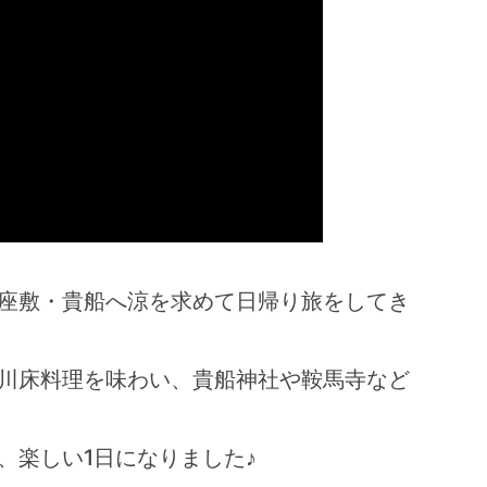
座敷・貴船へ涼を求めて日帰り旅をしてき
川床料理を味わい、貴船神社や鞍馬寺など
、楽しい1日になりました♪