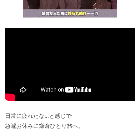
日常に疲れたな…と感じで
急遽お休みに鎌倉ひとり旅へ。