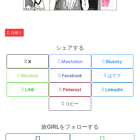
日帰り
シェアする
X
Mastodon
Bluesky
Misskey
Facebook
はてブ
LINE
Pinterest
LinkedIn
コピー
旅GIRLをフォローする