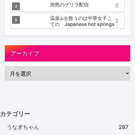
突然のゲリラ配信
#koteno
温泉♨️を救うのは中華女子こ
ての Japanese hot springs
アーカイブ
カテゴリー
うなぎちゃん
287