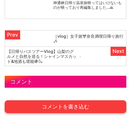
神通峡日帰り温泉旅映ってはいけないも
のが映っており再編集しました…🙏
［vlog］女子旅🫎奈良満喫日帰り旅行
🎶
【日帰りバスツアーVlog】山梨のグ
ルメと自然を巡る！シャインマスカッ
ト&地酒も堪能🍇🍶
コメント
コメントを書き込む