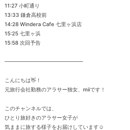
11:27 小町通り
13:33 鎌倉高校前
14:28 Windera Cafe 七里ヶ浜店
15:25 七里ヶ浜
15:58 次回予告
━━━━━━━━━━━━━━━
こんにちは👋！
元旅行会社勤務のアラサー独女、miiです！
このチャンネルでは、
ひとり旅好きのアラサー女子が
気ままに旅する様子をお届けしています☺️