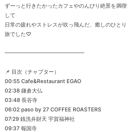
ずーっと行きたかったカフェやのんびり絶景を満喫
して
日常の疲れやストレスが吹っ飛んだ、癒しのひとり
旅でした♡
━━━━━━━━━━━━━━━
📌 目次（チャプター）
00:55 Cafe&Restaurant EGAO
02:38 鎌倉大仏
03:48 長谷寺
06:02 paso by 27 COFFEE ROASTERS
07:29 銭洗弁財天 宇賀福神社
09:37 報国寺