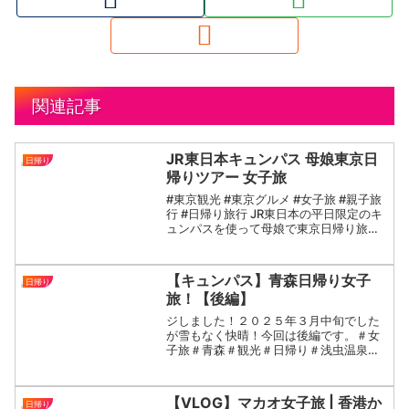
関連記事
JR東日本キュンパス 母娘東京日
日帰り
帰りツアー 女子旅
#東京観光 #東京グルメ #女子旅 #親子旅
行 #日帰り旅行 JR東日本の平日限定のキ
ュンパスを使って母娘で東京日帰り旅に
出掛けてきました。私は行きたかった神
社、娘は行きたかった老舗カフェに行け
て大満足な旅行でした♪渋谷OMUSUBI
【キュンパス】青森日帰り女子
日帰り
CA...
旅！【後編】
ジしました！２０２５年３月中旬でした
が雪もなく快晴！今回は後編です。＃女
子旅＃青森＃観光＃日帰り＃浅虫温泉＃
青い森鉄道
【VLOG】マカオ女子旅 | 香港か
日帰り