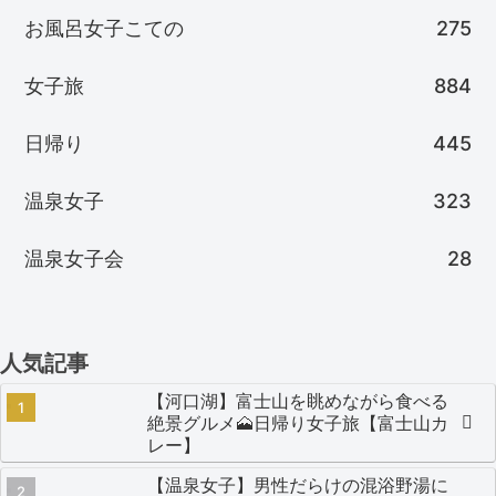
お風呂女子こての
275
女子旅
884
日帰り
445
温泉女子
323
温泉女子会
28
人気記事
【河口湖】富士山を眺めながら食べる
絶景グルメ🗻日帰り女子旅【富士山カ
レー】
【温泉女子】男性だらけの混浴野湯に