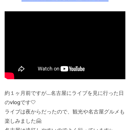
約１ヶ月前ですが…名古屋にライブを見に行った日
のvlogです🤍
ライブは夜からだったので、観光や名古屋グルメも
楽しみました🤗