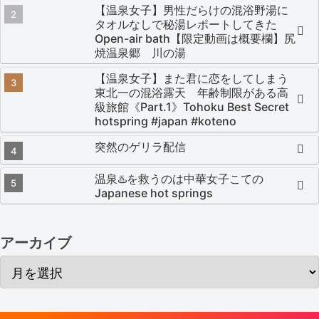
【温泉女子】男性だらけの混浴野湯に
タオルなしで秘湯レポートしてきた
Open-air bath【限定動画は概要欄】尻
焼温泉郷 川の湯
【温泉女子】また君に恋をしてしまう
東北一の混浴露天 年齢制限がある高
級旅館《Part.1》Tohoku Best Secret
hotspring #japan #koteno
突然のゲリラ配信
温泉♨️を救うのは中華女子こての
Japanese hot springs
アーカイブ