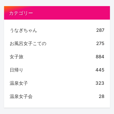
カテゴリー
うなぎちゃん
287
お風呂女子こての
275
女子旅
884
日帰り
445
温泉女子
323
温泉女子会
28