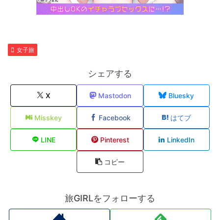
女子旅
シェアする
X
Mastodon
Bluesky
Misskey
Facebook
はてブ
LINE
Pinterest
LinkedIn
コピー
旅GIRLをフォローする