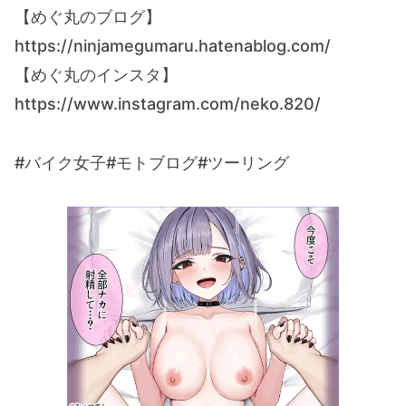
【めぐ丸のブログ】
https://ninjamegumaru.hatenablog.com/
【めぐ丸のインスタ】
https://www.instagram.com/neko.820/
#バイク女子#モトブログ#ツーリング