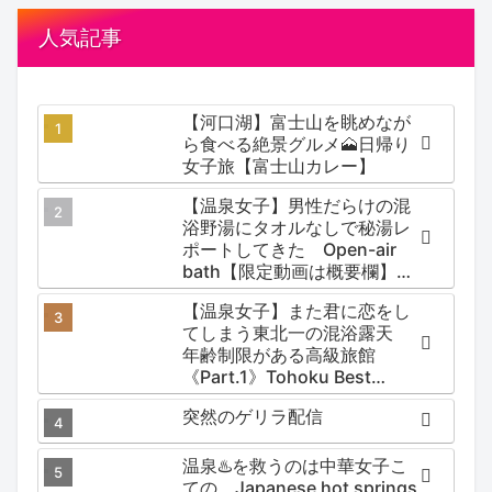
人気記事
【河口湖】富士山を眺めなが
ら食べる絶景グルメ🗻日帰り
女子旅【富士山カレー】
【温泉女子】男性だらけの混
浴野湯にタオルなしで秘湯レ
ポートしてきた Open-air
bath【限定動画は概要欄】尻
焼温泉郷 川の湯
【温泉女子】また君に恋をし
てしまう東北一の混浴露天
年齢制限がある高級旅館
《Part.1》Tohoku Best
Secret hotspring #japan
突然のゲリラ配信
#koteno
温泉♨️を救うのは中華女子こ
ての Japanese hot springs