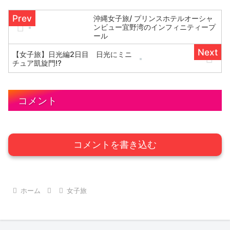
沖縄女子旅/ プリンスホテルオーシャ
ンビュー宜野湾のインフィニティープ
ール
【女子旅】日光編2日目 日光にミニ
チュア凱旋門⁉️
コメント
コメントを書き込む
ホーム
女子旅