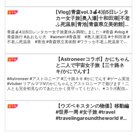
[Vlog]青森vol.3🍎4泊5日レンタ
女子旅
カー女子旅|奥入瀬|十和田湖|不老
ふ死温泉|青池|青森県立美術館|ワ
ラッセ 2023.7.10-11
青森🍎4泊5日レンタカー女子旅夏休み満喫しました✨#青森 #vlog #
青森旅行 #あおもり犬 #aomori #青森屋 #奥入瀬渓流 #十和田湖 #
不老ふ死温泉 #青池 #青森県立美術館 #ワラッセ不老ふ死温泉です
が、私たちの旅行の後、7...
【Astroneerコラボ】かにちゃん
女子旅
と二人で宇宙女子旅【三十路ネ
キ/かにでんす】
#Astroneer #アストロニーア #三十路ネキ #かにでんす #ゲーム実況
#vtuber リアルママVのかにちゃんとアストロニーアで遊びます！二
人とも完全初見なのであたたかく見守ってください。※コラボ配信中
はコメントにあまり反応でき...
【ウズベキスタンの物価】移動編
女子旅
#世界一周 #女子旅 #travel
#travelingaroundtheworld #ウ
ズベキスタン