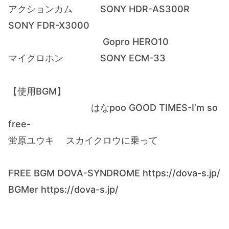
アクションカム SONY HDR-AS300R
SONY FDR-X3000
Gopro HERO10
マイクロホン SONY ECM-33
【使用BGM】
はなpoo GOOD TIMES-I’m so
free-
蛍原ユウキ スカイクロウに乗って
FREE BGM DOVA-SYNDROME https://dova-s.jp/
BGMer https://dova-s.jp/