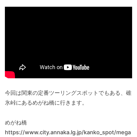
今回は関東の定番ツーリングスポットでもある、碓
氷峠にあるめがね橋に行きます。
めがね橋
https://www.city.annaka.lg.jp/kanko_spot/mega