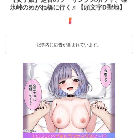
氷峠のめがね橋に行く♬【頭文字D聖地】
女子旅
記事内に広告が含まれています。