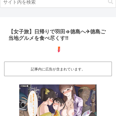
【女子旅】日帰りで羽田⇒徳島へ✈徳島ご
当地グルメを食べ尽くす!!
日帰り
記事内に広告が含まれています。