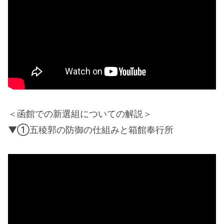
＜函館での新選組についての解説＞
▼①五稜郭の防御の仕組みと箱館奉行所