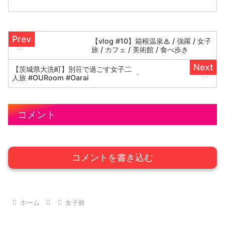
しみくださいませませ(^^)
【vlog #10】箱根温泉♨︎ / 強羅 / 女子
旅 / カフェ / 美術館 / 食べ歩き
【茨城県大洗町】別荘で過ごす女子二
人旅 #OURoom #Oarai
コメント
コメントを書き込む
ホーム
女子旅