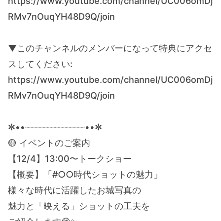
https://www.youtube.com/channel/UC006omDj
RMv7nOuqYH48D9Q/join
▼このチャンネルのメンバーになって特典にアクセ
スしてください:
https://www.youtube.com/channel/UC006omDj
RMv7nOuqYH48D9Q/join
✼••┈┈┈┈┈┈┈┈┈┈┈••✼
🟡 イベントのご案内
【12/4】13:00〜トークショー
【概要】「#○○時代ショットの魅力」
様々な時代に活躍したお城写真の
魅力と「映える」ショットの工夫を