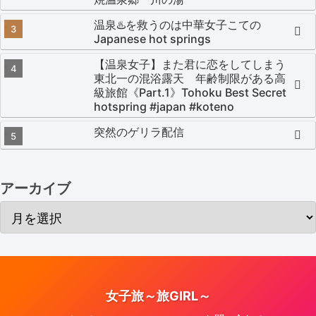
温泉♨️を救うのは中華女子こての
Japanese hot springs
【温泉女子】また君に恋をしてしまう
東北一の混浴露天 年齢制限がある高
級旅館《Part.1》Tohoku Best Secret
hotspring #japan #koteno
突然のゲリラ配信
アーカイブ
女子旅～旅GIRL～