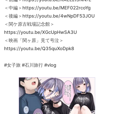
＜中編＞https://youtu.be/MEF022rcoYg
＜後編＞https://youtu.be/4wNpDF53JOU
＜関ケ原古戦場記念館＞
https://youtu.be/XGcUpHwSA3U
＜映画「関ヶ原」見て号泣＞
https://youtu.be/Q35quXoDpk8
#女子旅 #石川旅行 #vlog