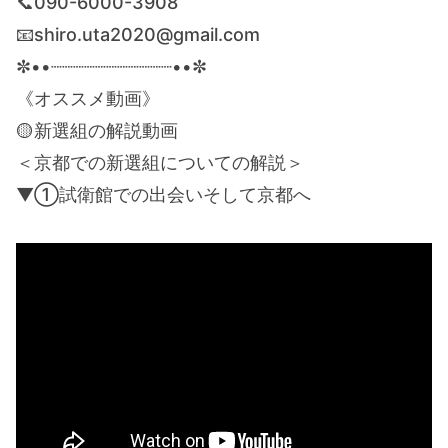
📞090-6000-3908
📧shiro.uta2020@gmail.com
✼••┈┈┈┈┈┈┈┈┈┈┈••✼
《オススメ動画》
🟡新選組の解説動画
＜京都での新選組についての解説＞
▼①試衛館での出会いそして京都へ