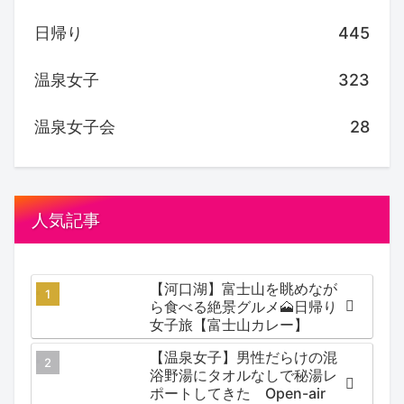
日帰り
445
温泉女子
323
温泉女子会
28
人気記事
【河口湖】富士山を眺めなが
ら食べる絶景グルメ🗻日帰り
女子旅【富士山カレー】
【温泉女子】男性だらけの混
浴野湯にタオルなしで秘湯レ
ポートしてきた Open-air