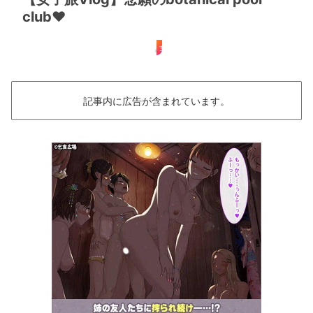
club♥️
女子旅
記事内に広告が含まれています。