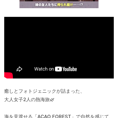
癒しとフォトジェニックが詰まった、
大人女子2人の熱海旅🌿
海を見渡せる「ACAO FOREST」で自然を感じて、