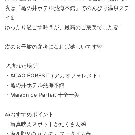
夜は「亀の井ホテル熱海本館」でのんびり温泉ステ
イ♨️
ゆったり過ごす時間が、最高のご褒美でした🍃
次の女子旅の参考になれば嬉しいです🩷
📍訪れた場所
・ACAO FOREST（アカオフォレスト）
・亀の井ホテル熱海本館
・Maison de Parfait 十全十美
🍰おすすめポイント
・写真映えスポットがたくさん📸
・海を眺めながらのカフェタイム☕️