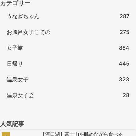
カテゴリー
うなぎちゃん
287
お風呂女子こての
275
女子旅
884
日帰り
445
温泉女子
323
温泉女子会
28
人気記事
【河口湖】富士山を眺めながら食べる