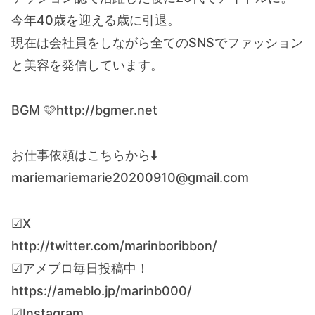
今年40歳を迎える歳に引退。
現在は会社員をしながら全てのSNSでファッション
と美容を発信しています。
BGM 🩷http://bgmer.net
お仕事依頼はこちらから⬇️
mariemariemarie20200910@gmail.com
☑︎X
http://twitter.com/marinboribbon/
☑︎アメブロ毎日投稿中！
https://ameblo.jp/marinb000/
☑︎Instagram