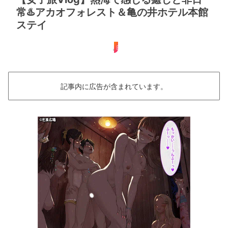
常♨️アカオフォレスト＆亀の井ホテル本館
ステイ
日帰り
記事内に広告が含まれています。