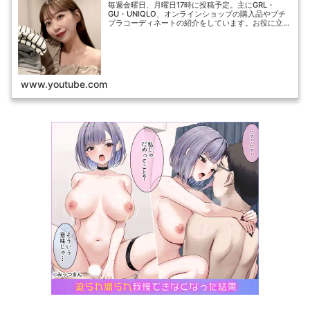
毎週金曜日、月曜日17時に投稿予定。主にGRL・
GU・UNIQLO、オンラインショップの購入品やプチ
プラコーディネートの紹介をしています。お役に立て
るように発信していきます。一度敗れた夢がありま
す。それから自信もお金も夢も信用もなくなりまし...
www.youtube.com