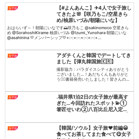
【#よんあんこ】✈4人で女子旅し
女子旅
てきたよ🌸【咲乃もこ/空星きら
め/柚原いづみ/朝陽にいな】
おはらいず～！朝陽にいなです🌅咲乃もこ @sakinomoco 空星きら
め @SorahoshiKirame 柚原いづみ @Izumi_Yunohara 朝陽にいな
@asahinina 💛メンバーシップ💛+:-:+:-:+:-:+:-:+...
アダチくんと韓国でデートしてき
女子旅
ました【弾丸韓国旅🇰🇷】
撮影協力：パラダイスシティありがとう
ございました…！あだちくんもありがと
う🙇‍♀️書籍発売いたしました！皆さんの旅
行のおともになるような一冊になれば幸
いです☺️「エミリン爆食アラサー女子旅
47都道府県」著 者:エミリン発
.福井県1泊2日の女子旅が最高す
女子旅
売：2024...
ぎた…今回訪れたスポット💫①
箸匠せいわ②八百比丘尼入定の
洞穴③はまがわ④UMIKARA⑤
城山荘#敦賀市 #小浜市 #高浜町
#福井県
【韓国/ソウル】女子旅❤️前編😀
女子旅
食べてお茶してまた食べて😋女子