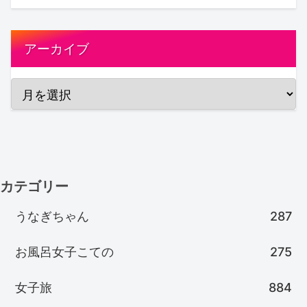
アーカイブ
カテゴリー
うなぎちゃん
287
お風呂女子こての
275
女子旅
884