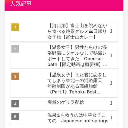
人気記事
【河口湖】富士山を眺めなが
ら食べる絶景グルメ🗻日帰り
女子旅【富士山カレー】
【温泉女子】男性だらけの混
浴野湯にタオルなしで秘湯レ
ポートしてきた Open-air
bath【限定動画は概要欄】尻
焼温泉郷 川の湯
【温泉女子】また君に恋をし
てしまう東北一の混浴露天
年齢制限がある高級旅館
《Part.1》Tohoku Best
Secret hotspring #japan
突然のゲリラ配信
#koteno
温泉♨️を救うのは中華女子こ
ての Japanese hot springs