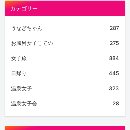
カテゴリー
うなぎちゃん
287
お風呂女子こての
275
女子旅
884
日帰り
445
温泉女子
323
温泉女子会
28