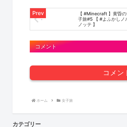
【 #Minecraft 】黄昏
子旅#5 【 #よふかしノ
ノッテ 】
コメント
コメン
ホーム
女子旅
カテゴリー