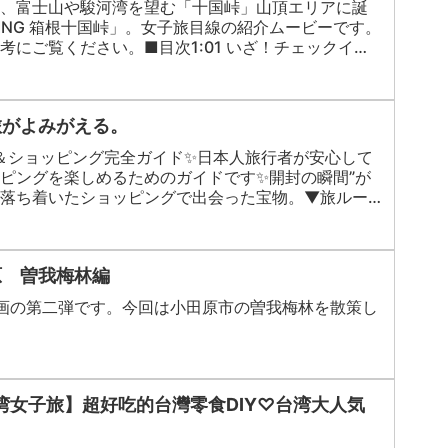
点、富士山や駿河湾を望む「十国峠」山頂エリアに誕
MPING 箱根十国峠」。女子旅目線の紹介ムービーです。
考にご覧ください。■目次1:01 いざ！チェックイン
ー...
旅がよみがえる。
旅＆ショッピング完全ガイド✨日本人旅行者が安心して
ピングを楽しめるためのガイドです✨開封の瞬間”が
の落ち着いたショッピングで出会った宝物。▼旅ルー
封動画 #カルテ...
原 曽我梅林編
画の第二弾です。今回は小田原市の曽我梅林を散策し
湾女子旅】超好吃的台灣零食DIY♡台湾大人気