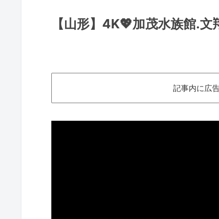
【山形】4K💖加茂水族館.文
記事内に広