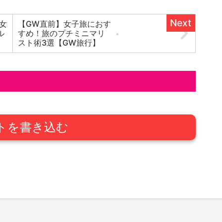
の女
【GW直前】女子旅におす
ル
すめ！旅のプチミニマリ
スト術3選【GW旅行】
トを書き込む