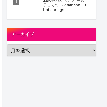
温泉♨️を救うのは中華女
子こての Japanese
hot springs
アーカイブ