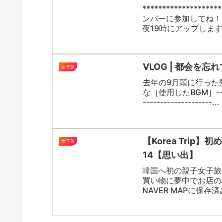
*****************
ンバーに参加してね！
夜19時にアップします！
VLOG | 都会を
女子旅
去年の9月頭に行った
な［使用したBGM］---------
--------------------...
【Korea Trip】初
女子旅
14【思い出】
韓国へ初の親子女子旅(2
買い物に夢中でお店の
NAVER MAPに保
シー配車アプリN...