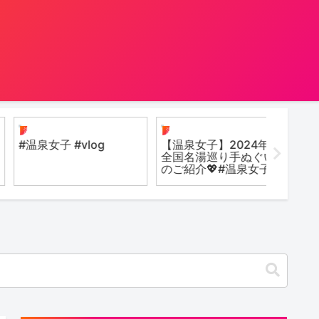
温泉女子
お風呂女子こての
温泉女子
【温泉女子】2024年🐉
800年前、源頼朝と混浴
奥多摩
全国名湯巡り手ぬぐい
した夢をみれる貸切り
#渓谷 
のご紹介💖#温泉女子
温泉を半裸レポートす
ト #sup
hotspring #温泉 #混
る温泉女子 Japan’s
女子旅 
 #onsen #vlog 温泉
hidden hotsprings
摩
女子♨『ぽ』ちゃん
SAKUNAMI Onsen
#japan #जापान