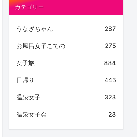
カテゴリー
うなぎちゃん
287
お風呂女子こての
275
女子旅
884
日帰り
445
温泉女子
323
温泉女子会
28