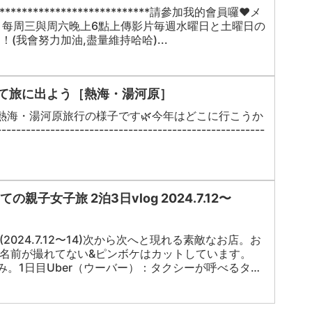
******************************請參加我的會員囉❤️メ
 每周三與周六晚上6點上傳影片毎週水曜日と土曜日の
(我會努力加油,盡量維持哈哈)...
忘れて旅に出よう［熱海・湯河原］
熱海・湯河原旅行の様子です🌿今年はどこに行こうか
-----------------------------------------------
めての親子女子旅 2泊3日vlog 2024.7.12〜
024.7.12〜14)次から次へと現れる素敵なお店。お
名前が撮れてない&ピンボケはカットしています。
存済み。1日目Uber（ウーバー）：タクシーが呼べるタク