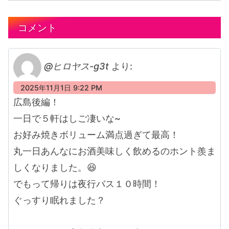
コメント
@ヒロヤス-g3t
より:
2025年11月1日 9:22 PM
広島後編！
一日で５軒はしご凄いな~
お好み焼きボリューム満点過ぎて最高！
丸一日あんなにお酒美味しく飲めるのホント羨ま
しくなりました。😆
でもって帰りは夜行バス１０時間！
ぐっすり眠れました？