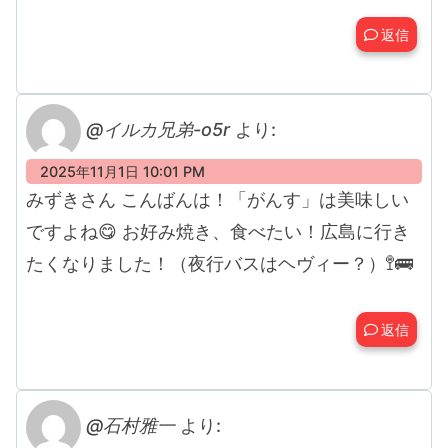
返信
@イルカ兄弟-o5r
より:
2025年11月1日 10:01 PM
みずきさん こんばんは！「がんす」は美味しい
ですよね😋 お好み焼き、食べたい！広島に行き
たくなりました！（夜行バスはヘヴィー？）🚏🚌
返信
@石村雅一
より: