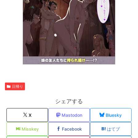
日帰り
シェアする
X
Mastodon
Bluesky
Misskey
Facebook
はてブ