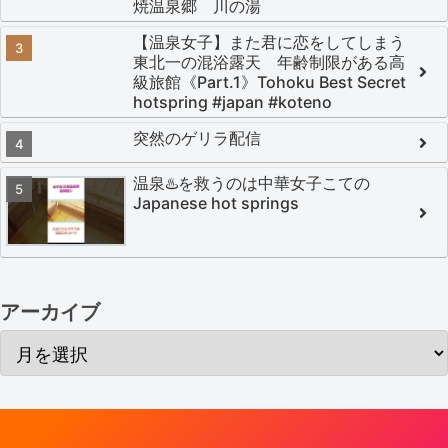
焼温泉郷 川の湯
【温泉女子】また君に恋をしてしまう
東北一の混浴露天 年齢制限がある高
級旅館《Part.1》Tohoku Best Secret
hotspring #japan #koteno
突然のゲリラ配信
温泉♨️を救うのは中華女子こての
Japanese hot springs
アーカイブ