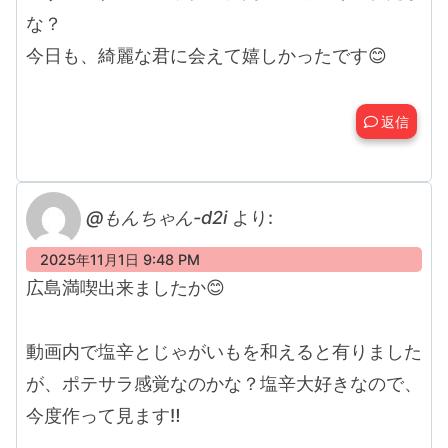
な？
今日も、綺麗な君に会えて嬉しかったです😊
返信
@もんちゃん-d2i
より:
2025年11月1日 9:48 PM
広島満喫出来ましたか😊
動画内で塩辛とじゃがいもを和えると有りました
が、ポテサラ感覚なのかな？塩辛大好きなので、
今度作って見ます‼️