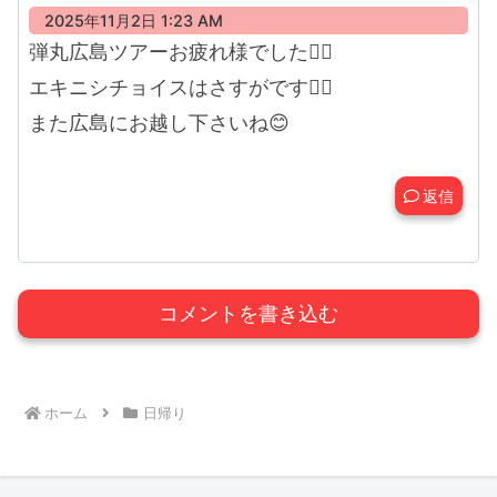
2025年11月2日 1:23 AM
弾丸広島ツアーお疲れ様でした🙇‍♀️
エキニシチョイスはさすがです🙇‍♀️
また広島にお越し下さいね😊
返信
コメントを書き込む
ホーム
日帰り