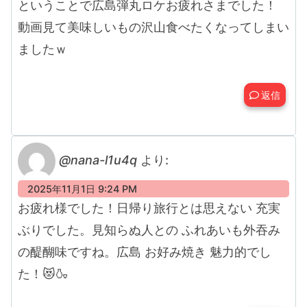
ということで広島弾丸ロケお疲れさまでした！
動画見て美味しいもの沢山食べたくなってしまい
ましたｗ
返信
@nana-l1u4q
より:
2025年11月1日 9:24 PM
お疲れ様でした！日帰り旅行とは思えない 充実
ぶりでした。見知らぬ人との ふれあいも外吞み
の醍醐味ですね。広島 お好み焼き 魅力的でし
た！😻🍶