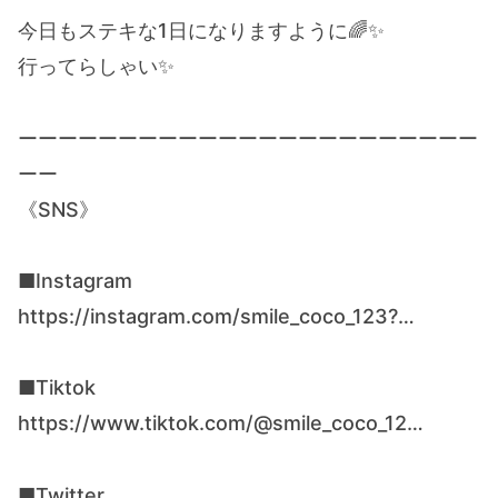
今日もステキな1日になりますように🌈✨
行ってらしゃい✨
ーーーーーーーーーーーーーーーーーーーーーーー
ーー
《SNS》
■Instagram
https://instagram.com/smile_coco_123?…
■Tiktok
https://www.tiktok.com/@smile_coco_12…
■Twitter