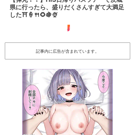
県に行ったら、盛りだくさんすぎて大満足
した⛩️🍦🍴🌻🍇🍨
日帰り
記事内に広告が含まれています。