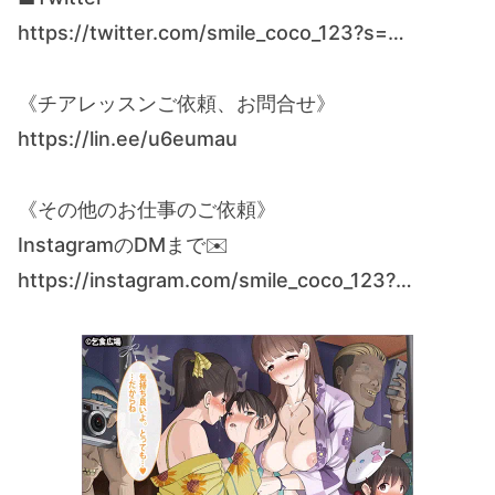
https://twitter.com/smile_coco_123?s=…
《チアレッスンご依頼、お問合せ》
https://lin.ee/u6eumau
《その他のお仕事のご依頼》
InstagramのDMまで✉️
https://instagram.com/smile_coco_123?…