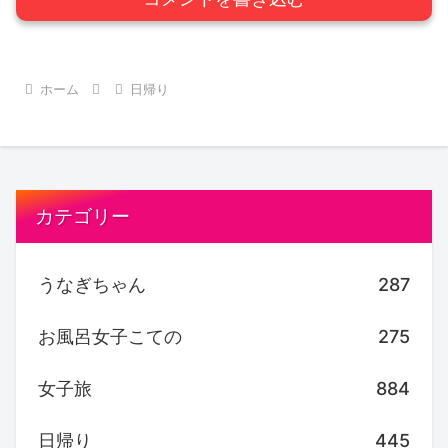
ホーム
日帰り
カテゴリー
うなぎちゃん
287
お風呂女子こての
275
女子旅
884
日帰り
445