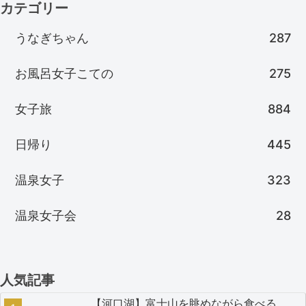
カテゴリー
うなぎちゃん
287
お風呂女子こての
275
女子旅
884
日帰り
445
温泉女子
323
温泉女子会
28
人気記事
【河口湖】富士山を眺めながら食べる