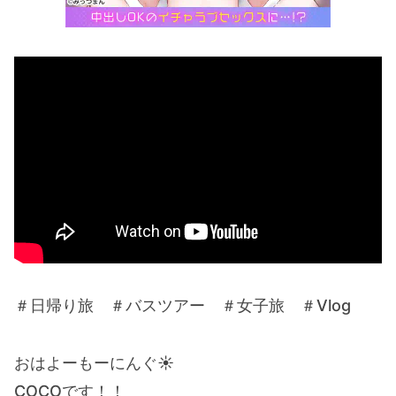
＃日帰り旅 ＃バスツアー ＃女子旅 ＃Vlog
おはよーもーにんぐ☀︎
COCOです！！