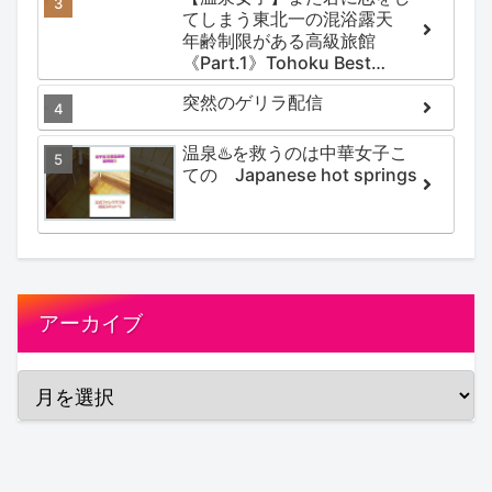
てしまう東北一の混浴露天
年齢制限がある高級旅館
《Part.1》Tohoku Best
Secret hotspring #japan
突然のゲリラ配信
#koteno
温泉♨️を救うのは中華女子こ
ての Japanese hot springs
アーカイブ