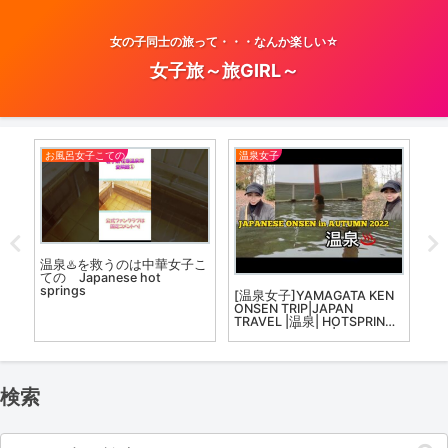
女の子同士の旅って・・・なんか楽しい☆
女子旅～旅GIRL～
お風呂女子こての
温泉女子
温
が入
温泉♨️を救うのは中華女子こ
【
お邪
ての Japanese hot
「
概要
springs
テ
[温泉女子]YAMAGATA KEN
編
ONSEN TRIP|JAPAN
t
TRAVEL |温泉| HOTSPRING
IN JAPAN |VLOG| AUTUMN
|EDNA VLOG
検索