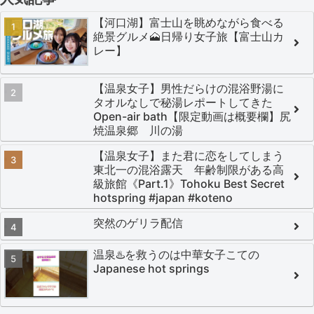
【河口湖】富士山を眺めながら食べる
絶景グルメ🗻日帰り女子旅【富士山カ
レー】
【温泉女子】男性だらけの混浴野湯に
タオルなしで秘湯レポートしてきた
Open-air bath【限定動画は概要欄】尻
焼温泉郷 川の湯
【温泉女子】また君に恋をしてしまう
東北一の混浴露天 年齢制限がある高
級旅館《Part.1》Tohoku Best Secret
hotspring #japan #koteno
突然のゲリラ配信
温泉♨️を救うのは中華女子こての
Japanese hot springs