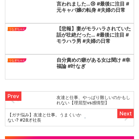
言われました…😢 #最後に注目 #
元キャバ嬢の転身 #夫婦の日常
【悲報】妻がモラハラされていた
うなぎちゃん
話が壮絶だった… #最後に注目 #
モラハラ男 #夫婦の日常
自分責めの癖がある女は聞け #幸
うなぎちゃん
福論 #叶なぎ
友達と仕事、やっぱり難しいのかもし
れない【理屈型vs感情型】
【ガチ悩み】友達と仕事。うまくいか
ない? #28才社長