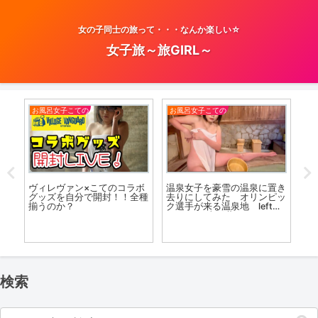
女の子同士の旅って・・・なんか楽しい☆
女子旅～旅GIRL～
お風呂女子こての
お風呂女子こての
お
ヴィレヴァン×こてのコラボ
温泉女子を豪雪の温泉に置き
【
グッズを自分で開封！！全種
去りにしてみた オリンピッ
天
r
揃うのか？
ク選手が来る温泉地 left
た
d
me alone 山形蔵王
呂
#温
#hotspring #airpanas
Ope
#japan
溫泉
検索