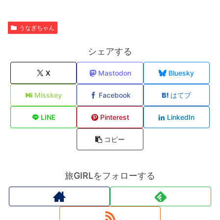
うなぎちゃん
シェアする
X
Mastodon
Bluesky
Misskey
Facebook
はてブ
LINE
Pinterest
LinkedIn
コピー
旅GIRLをフォローする