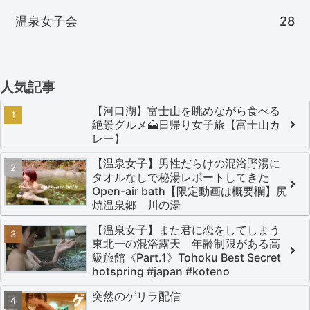
温泉女子会
28
人気記事
【河口湖】富士山を眺めながら食べる
絶景グルメ🗻日帰り女子旅【富士山カ
レー】
【温泉女子】男性だらけの混浴野湯に
タオルなしで秘湯レポートしてきた
Open-air bath【限定動画は概要欄】尻
焼温泉郷 川の湯
【温泉女子】また君に恋をしてしまう
東北一の混浴露天 年齢制限がある高
級旅館《Part.1》Tohoku Best Secret
hotspring #japan #koteno
突然のゲリラ配信