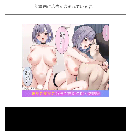
記事内に広告が含まれています。