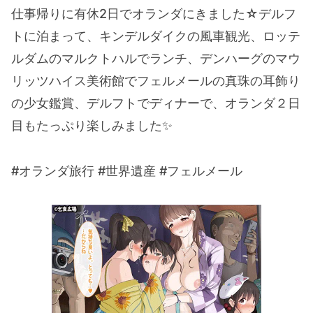
仕事帰りに有休2日でオランダにきました☆デルフ
トに泊まって、キンデルダイクの風車観光、ロッテ
ルダムのマルクトハルでランチ、デンハーグのマウ
リッツハイス美術館でフェルメールの真珠の耳飾り
の少女鑑賞、デルフトでディナーで、オランダ２日
目もたっぷり楽しみました✨
#オランダ旅行 #世界遺産 #フェルメール