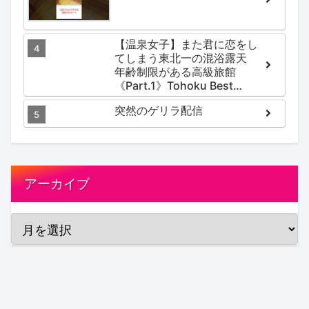
【温泉女子】また君に恋をし
てしまう東北一の混浴露天
年齢制限がある高級旅館
《Part.1》Tohoku Best
Secret hotspring #japan
突然のゲリラ配信
#koteno
アーカイブ