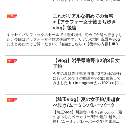
阪発着のプランを利用して旅行してきま
したのでご覧いただけますと幸いです。2
泊3日でしたので2本に分けての動画とな
これがリアルな初めての台湾
女子旅
ります、コチラは前...
⭐︎【アラフォー女子旅まち歩き
vlog】後編
キャセイパシフィックのセールで往復4万円。初めて台湾へ行きまし
た。今回はアラフォー女子旅の後編です。リアルな旅行風景をvlog
にまとめたのでご覧ください。前編はこちら→【後半の内容】■3日
目の朝 ホテルのスタバで朝食 ⇩■台湾シャンプー...
【vlog】岩手県遠野市2泊3日女
女子旅
子旅
今年の夏は岩手県遠野市に2泊3日の旅行
に行ったのでその動画をvlogに編集して
みました🧳✈️Instagram @xx1021xx (フ
ィルム写真を載せています🎞❤︎もし良か
ったら是非フォローお願いします🐼👍🏻)
【埼玉vlog】夏の女子旅/川越食
女子旅
べ歩き/ムーミンバレーパーク
【埼玉vlog】川越食べ歩き/みっふぃー蔵
のきっちんベーカリー/時の鐘/川越氷川
神社/ムーミンバレーパーク/路面電車
2023.8