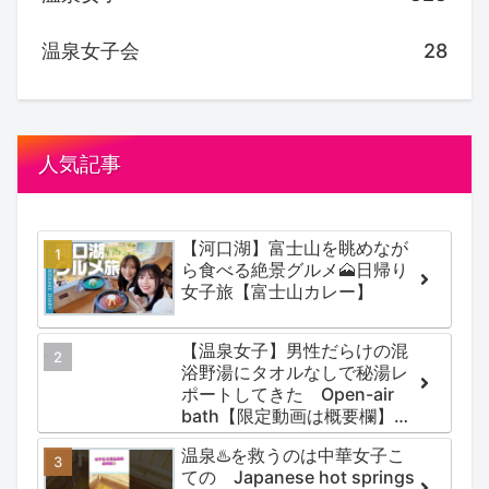
温泉女子会
28
人気記事
【河口湖】富士山を眺めなが
ら食べる絶景グルメ🗻日帰り
女子旅【富士山カレー】
【温泉女子】男性だらけの混
浴野湯にタオルなしで秘湯レ
ポートしてきた Open-air
bath【限定動画は概要欄】尻
焼温泉郷 川の湯
温泉♨️を救うのは中華女子こ
ての Japanese hot springs