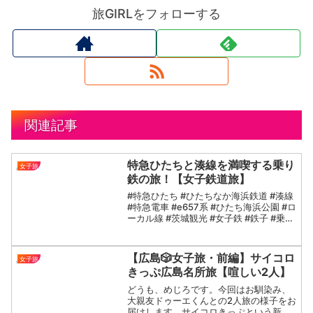
旅GIRLをフォローする
関連記事
特急ひたちと湊線を満喫する乗り
女子旅
鉄の旅！【女子鉄道旅】
#特急ひたち #ひたちなか海浜鉄道 #湊線
#特急電車 #e657系 #ひたち海浜公園 #ロ
ーカル線 #茨城観光 #女子鉄 #鉄子 #乗り
鉄 #鉄道旅 #女子旅 #女子ひとり旅 携帯
の充電ができなかった時は、予約した帰
りの乗車券も表示できな...
【広島🎲女子旅・前編】サイコロ
女子旅
きっぷ広島名所旅【喧しい2人】
どうも、めじろです。今回はお馴染み、
大親友ドゥーエくんとの2人旅の様子をお
届けします。サイコロきっぷという新大