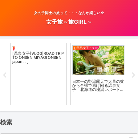
女の子同士の旅って・・・なんか楽しい☆
女子旅～旅GIRL～
お風呂女子こての
温
温泉女子
.
[温泉女子]VLOG|ROAD TRIP
TO ONSEN|MIYAGI ONSEN
japan
|hotspa|CELEBRATING
WHITE DAY JAPAN
2023|EDNA VLOG
日本一の野湯露天で大量の虻
から全裸で逃げ回る温泉女
子 北海道の秘湯レポート
温
GINKONYU Japan’s best
【
secret Onsen #hotspring
呂 
#japan #koteno
阿
検索