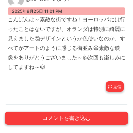
2025年9月25日 11:01 PM
こんばんは～素敵な街ですね！ヨーロッパには行
ったことはないですが、オランダは特別に綺麗に
見えました🤔デザインというか色使いなのか、す
べてがアートのように感じる街並み😀素敵な映
像をありがとうございました～👍次回も楽しみに
してますね～😃
返信
コメントを書き込む