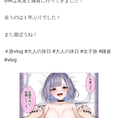
GWは友達と鎌倉に行ってきました！
会うのは１年ぶりでした！
また遊ぼうね！
＃旅vlog #大人の休日 #大人の休日 #女子旅 #鎌倉
#vlog