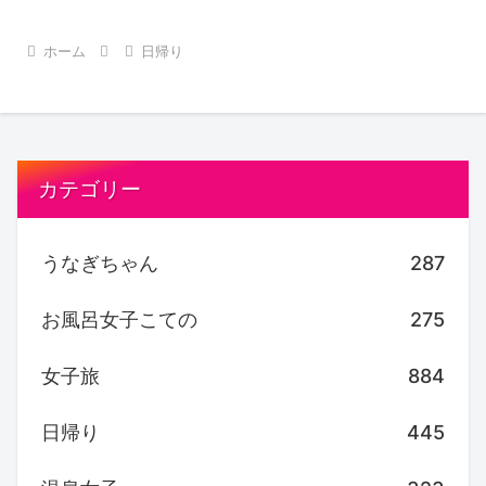
ホーム
日帰り
カテゴリー
うなぎちゃん
287
お風呂女子こての
275
女子旅
884
日帰り
445