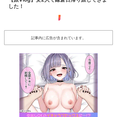
した！
日帰り
記事内に広告が含まれています。