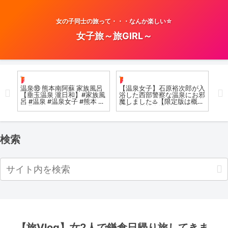
女の子同士の旅って・・・なんか楽しい☆
女子旅～旅GIRL～
温泉女子
お風呂女子こての
温
。
温泉⑱ 熊本南阿蘇 家族風呂
【温泉女子】石原裕次郎が入
奥
S
【垂玉温泉 瀧日和】#家族風
浴した西部警察な温泉にお邪
谷
呂 #温泉 #温泉女子 #熊本 #
魔しました♨️【限定版は概要
#s
阿蘇
欄】磐梯熱海温泉郷
コ
Onsen Girls in Japan / hot
spring culture
検索
【旅Vlog】女2人で鎌倉日帰り旅してきま