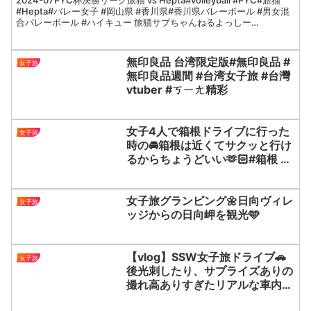
ボール#岡山#香川#強烈アタック
#Hepta#バレー女子 #岡山県 #香川県#香川県バレーボール #男女混
合バレーボール #ハイキュー 旅猫サブちゃんねるよっしー
#トスワーク
Instagram...
無印良品 台湾限定版#無印良品 #
女子旅
無印良品週間 #台湾女子旅 #台灣
vtuber #ㄎㄧㄤ精彩
女子4人で箱根ドライブに行った
女子旅
時の🚘箱根は近くてサクッと行け
るからちょうどいい🫶🏻#箱根 #
湯河原 #ドライブ #大涌谷 #女子
旅 #カフェ #夏の思い出
女子旅グランピング🌼日向ヴィレ
女子旅
ッジからの日向岬を観光🩵
【vlog】SSW女子旅ドライブ🚗
女子旅
後光刺したり、サプライズありの
撮れ高ありすぎたリアルな車内の
会話劇です🥳​⁠