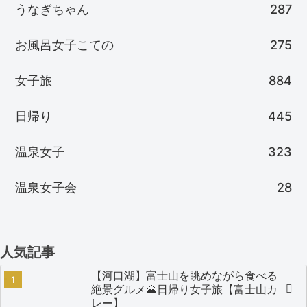
うなぎちゃん
287
お風呂女子こての
275
女子旅
884
日帰り
445
温泉女子
323
温泉女子会
28
人気記事
【河口湖】富士山を眺めながら食べる
絶景グルメ🗻日帰り女子旅【富士山カ
レー】