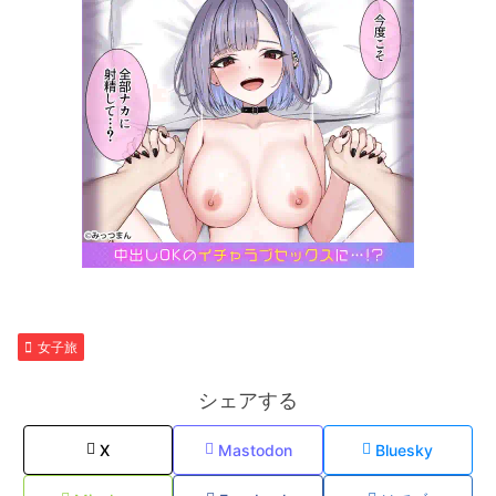
女子旅
シェアする
X
Mastodon
Bluesky