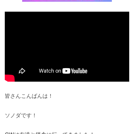
皆さんこんばんは！
ソノダです！