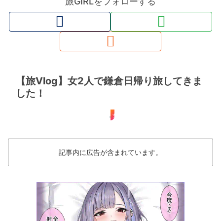
旅GIRLをフォローする
【旅Vlog】女2人で鎌倉日帰り旅してきま
した！
女子旅
記事内に広告が含まれています。