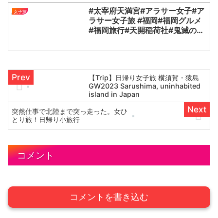
#太宰府天満宮#アラサー女子#ア
女子旅
ラサー女子旅 #福岡#福岡グルメ
#福岡旅行#天開稲荷社#鬼滅の刃
#DazaifuTenmangu #Fukuoka
#FukuokaTravel
【Trip】日帰り女子旅 横須賀・猿島
GW2023 Sarushima, uninhabited
island in Japan
突然仕事で北陸まで突っ走った。女ひ
とり旅！日帰り小旅行
コメント
コメントを書き込む