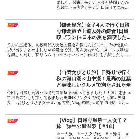
ました。関東からだとお金も時間もかか
る関西へも実家からだと日帰りで気軽に
行けちゃいます。また帰省の際には関西
日帰り楽しみたいな。◾️交通費名古屋駅
←→奈良駅 バス往復6000円◾️食費・中
【鎌倉観光】女子4人で行く日帰
日帰り
谷堂よもぎもち ...
り鎌倉旅🌱王道以外の鎌倉1日満
喫プラン(+日本の夏を満喫した日
のVLOG)
９月の三連休、高校時代の友達と鎌倉を楽しんだ１日＋その他夏の
思い出をまとめました☺️🍉鎌倉では、海を見ながらエスニック料理
を楽しんだり、苔リウム（コケのオブジェ）作りにも挑戦したり、
本場イタリア越えのピザを楽しみました☺︎その他、７月の鎌倉...
【山梨女ひとり旅】日帰りで行く
日帰り
秋の河口湖＆山中湖！最高の紅葉
と美味しいグルメで満たされた🍁
今回は日帰り高速バスで河口湖&山中湖へ行きました！天気に恵まれ
て最高のひとり旅ができました🍁SNSリンク↓#女ひとり旅 #独身
女 #おひとりさま女子 #vlog#旅行Vlog #旅行 #絶景 #山梨 #河口
湖 #山中湖#紅葉 #富士山 #ロ...
【Vlog】日帰り温泉一人女子？
日帰り
旅 弥生の里温泉【＃16】
＃一人旅 ＃一人女子旅 ＃日帰り ＃
温泉 ＃温泉女子 ＃かけ流し ＃大