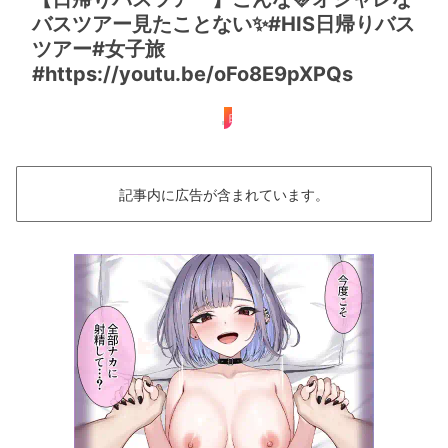
バスツアー見たことない✨#HIS日帰りバス
ツアー#女子旅
#https://youtu.be/oFo8E9pXPQs
日帰り
記事内に広告が含まれています。