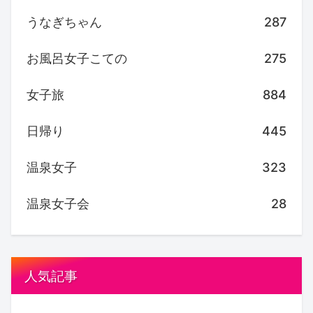
うなぎちゃん
287
お風呂女子こての
275
女子旅
884
日帰り
445
温泉女子
323
温泉女子会
28
人気記事