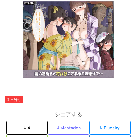
日帰り
シェアする
X
Mastodon
Bluesky