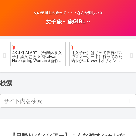
女の子同士の旅って・・・なんか楽しい☆
女子旅～旅GIRL～
温泉女子
日帰り
温
裸で
4K 4K] AI ART 【台灣温泉女
【女子旅】はじめて夜行バス
温
宗が
子】湯女 온천 여자taiwan
でスノーボードに行ってみた
【
Hot-spring Woman #新竹尖
結果がコレww【オリオンツ
呂 
石 溫泉 #lookbook
アー】
阿
検索
【日帰りバスツアー】こんな🩷オシャレな