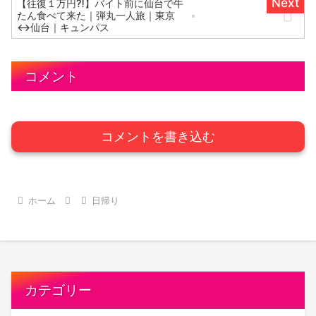
【往復１万円⁈】バイト前に仙台で牛
たん食べて来た｜弾丸一人旅｜東京
↔︎仙台｜キュンパス
コメント
コメントを書き込む
ホーム
日帰り
カテゴリー