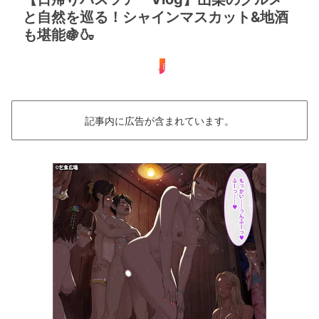
と自然を巡る！シャインマスカット&地酒
も堪能🍇🍶
日帰り
記事内に広告が含まれています。