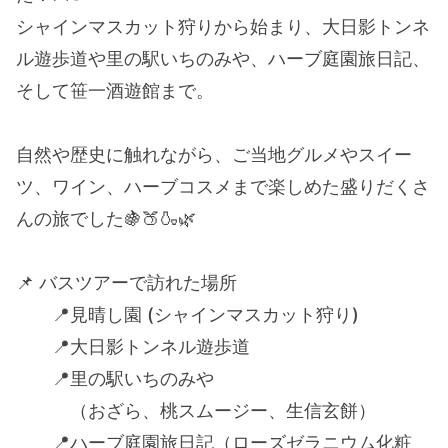
シャインマスカット狩りから始まり、大日影トンネ
ル遊歩道や里の駅いちのみや、ハーブ庭園旅日記、
そして笹一酒遊館まで。
自然や歴史に触れながら、ご当地グルメやスイー
ツ、ワイン、ハーブコスメまで楽しめた盛りだくさ
んの旅でした🍇🍑🍶🌿
📌 バスツアーで訪れた場所
📍見晴し園 (シャインマスカット狩り)
📍大日影トンネル遊歩道
📍里の駅いちのみや
（おざら、桃スムージー、生信玄餅）
📍ハーブ庭園旅日記（ローズゼラニウム化粧