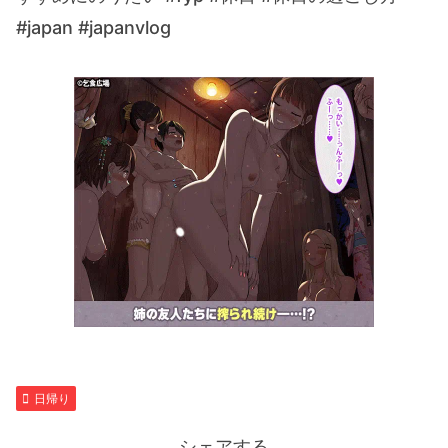
#japan #japanvlog
日帰り
シェアする