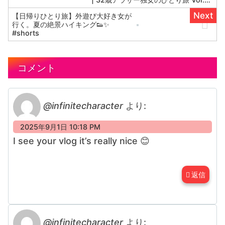
#ひとり旅 #金沢旅行 #女ひとり旅 #
【日帰りひとり旅】外遊び大好き女が
アラサー独身女
行く。夏の絶景ハイキング👟✨
#shorts
コメント
@infinitecharacter
より:
2025年9月1日 10:18 PM
I see your vlog it’s really nice 😊
返信
@infinitecharacter
より: