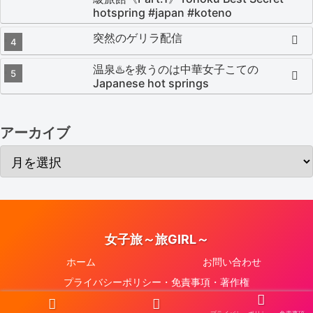
hotspring #japan #koteno
突然のゲリラ配信
温泉♨️を救うのは中華女子こての
Japanese hot springs
アーカイブ
女子旅～旅GIRL～
ホーム
お問い合わせ
プライバシーポリシー・免責事項・著作権
Copyright © 2020-2026 女子旅～旅GIRL～ All Rights Reserved.