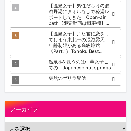
【温泉女子】男性だらけの混
浴野湯にタオルなしで秘湯レ
ポートしてきた Open-air
bath【限定動画は概要欄】尻
焼温泉郷 川の湯
【温泉女子】また君に恋をし
てしまう東北一の混浴露天
年齢制限がある高級旅館
《Part.1》Tohoku Best
Secret hotspring #japan
温泉♨️を救うのは中華女子こ
#koteno
ての Japanese hot springs
突然のゲリラ配信
アーカイブ