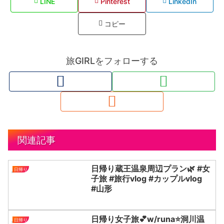
LINE
Pinterest
LinkedIn
コピー
旅GIRLをフォローする
関連記事
日帰り蔵王温泉周辺プラン🌿 #女
日帰り
子旅 #旅行vlog #カップルvlog
#山形
日帰り女子旅💕w/runa⭐️洞川温
日帰り