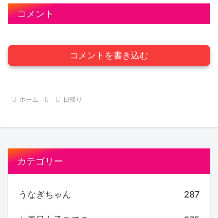
コメント
コメントを書き込む
ホーム
日帰り
カテゴリー
うなぎちゃん
287