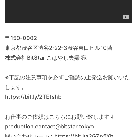
〒150-0002
東京都渋谷区渋谷2-22-3渋谷東口ビル10階
株式会社BitStar こばやし夫婦 宛
※下記の注意事項を必ずご確認の上発送お願いいた
します。
https://bit.ly/2TEtshb
お仕事のご依頼はこちらにお願い致します↓
production.contact@bitstar.tokyo
問い合わせルール：https://bit.ly/2GZo5Xh