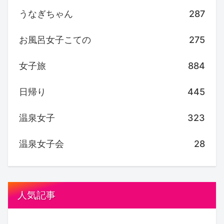
うなぎちゃん
287
お風呂女子こての
275
女子旅
884
日帰り
445
温泉女子
323
温泉女子会
28
人気記事