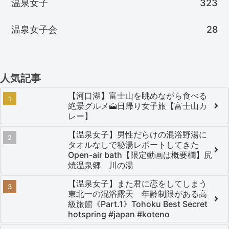
温泉女子
323
温泉女子会
28
人気記事
【河口湖】富士山を眺めながら食べる
絶景グルメ🗻日帰り女子旅【富士山カ
レー】
【温泉女子】男性だらけの混浴野湯に
タオルなしで秘湯レポートしてきた
Open-air bath【限定動画は概要欄】尻
焼温泉郷 川の湯
【温泉女子】また君に恋をしてしまう
東北一の混浴露天 年齢制限がある高
級旅館《Part.1》Tohoku Best Secret
hotspring #japan #koteno