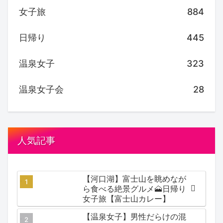
女子旅
884
日帰り
445
温泉女子
323
温泉女子会
28
人気記事
【河口湖】富士山を眺めなが
ら食べる絶景グルメ🗻日帰り
女子旅【富士山カレー】
【温泉女子】男性だらけの混