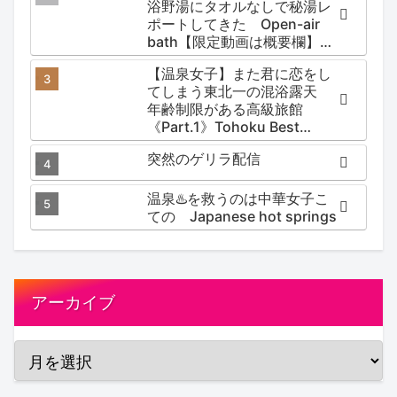
浴野湯にタオルなしで秘湯レ
ポートしてきた Open-air
bath【限定動画は概要欄】尻
焼温泉郷 川の湯
【温泉女子】また君に恋をし
てしまう東北一の混浴露天
年齢制限がある高級旅館
《Part.1》Tohoku Best
Secret hotspring #japan
突然のゲリラ配信
#koteno
温泉♨️を救うのは中華女子こ
ての Japanese hot springs
アーカイブ