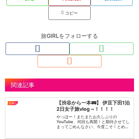
コピー
旅GIRLをフォローする
関連記事
【渋谷から一本🚃】 伊豆下田1泊
日帰り
2日女子旅vlog ~！！！！
やっほー！またまたお久しぶりの
YouTube、何回も再開！と期待させてし
まってごめんなさい、今度こそ！とめげ
ずにゆるゆる頑張ろうと思いますさ
て！！！！今回はめちゃめちゃ仲良しな