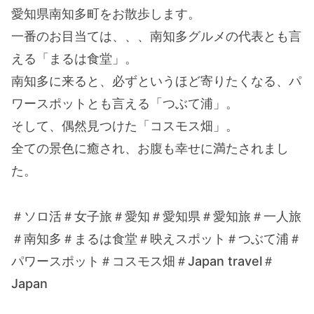
愛知県南知多町をお散歩します。
一番のお目当ては、、、南知多グルメの代表とも言
える「まるは食堂」。
南知多に来ると、必ずというほど寄りたくなる、パ
ワースポットとも言える「つぶて浦」。
そして、偶然見つけた「コスモス畑」。
全ての景色に癒され、お腹も幸せに満たされまし
た。
＃ソロ活＃女子旅＃愛知＃愛知県＃愛知旅＃一人旅
＃南知多＃まるは食堂＃映えスポット＃つぶて浦＃
パワースポット＃コスモス畑＃Japan travel＃
Japan