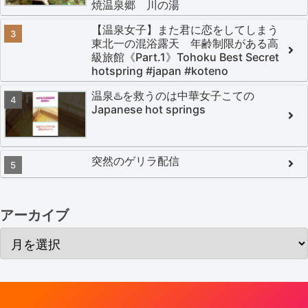
焼温泉郷 川の湯
【温泉女子】また君に恋をしてしまう
東北一の混浴露天 年齢制限がある高
級旅館《Part.1》Tohoku Best Secret
hotspring #japan #koteno
温泉♨️を救うのは中華女子こての
Japanese hot springs
突然のゲリラ配信
アーカイブ