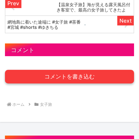
【温泉女子旅】海が見える露天風呂付
き客室で、最高の女子旅してきたよ
網地島に着いた途端に #女子旅 #茶番
#宮城 #shorts #ゆきちる
コメント
コメントを書き込む
ホーム
女子旅