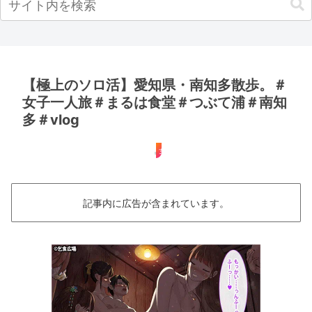
【極上のソロ活】愛知県・南知多散歩。＃
女子一人旅＃まるは食堂＃つぶて浦＃南知
多＃vlog
女子旅
記事内に広告が含まれています。