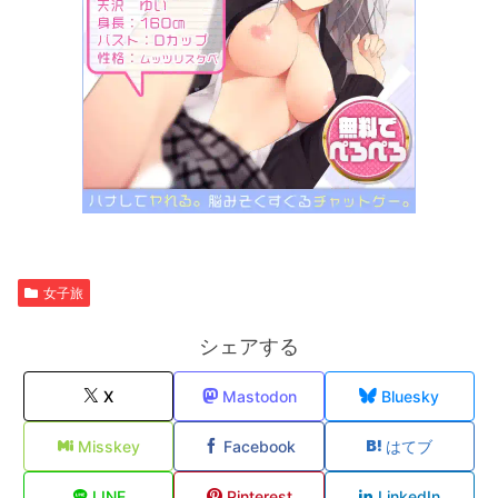
女子旅
シェアする
X
Mastodon
Bluesky
Misskey
Facebook
はてブ
LINE
Pinterest
LinkedIn