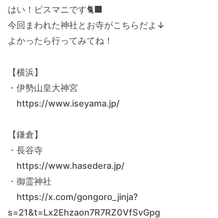
はい！ピスマニです🐈‍⬛
今回まわれた神社とお寺がこちらだよ↓
よかったら行ってみてね！
【横浜】
・伊勢山皇大神宮
https://www.iseyama.jp/
【鎌倉】
・長谷寺
https://www.hasedera.jp/
・御霊神社
https://x.com/gongoro_jinja?
s=21&t=Lx2Ehzaon7R7RZ0VfSvGpg