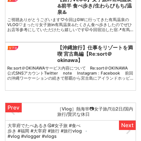
♨️前半 食べ歩き/生わらびもち/温
泉♨️
ご視聴ありがとうございます♡今回はGWに行ってきた有馬温泉の
VLOG🤍まったり女子旅in有馬温泉♨️たくさん食べ歩きしたのでぜひ
お店等参考にしていただけたら嬉しいです🤭今回宿泊した宿📍有馬
温泉 元湯 古泉閣#有馬温泉#古泉閣#食べ歩き#女子...
【沖縄旅行】仕事をリゾートを満
女子旅
喫 宮古島編【Re:sort＠
okinawa】
Re:sort＠OKINAWAサービス内容について Re:sort＠OKINAWA
公式SNSアカウントTwitter note Instagram：Facebook 前回
の沖縄ワーケーションの続きで那覇から宮古島にアイランドホッピ
ン...
［Vlog］熱海🌸📷女子旅/1泊2日/国内
旅行/贅沢な休日
大宰府でたべあるき🤤#女子旅 #食べ
歩き #福岡 #大宰府 #旅行 #旅行vlog
#vlog #vlogger #vlogs