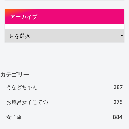
アーカイブ
カテゴリー
うなぎちゃん
287
お風呂女子こての
275
女子旅
884