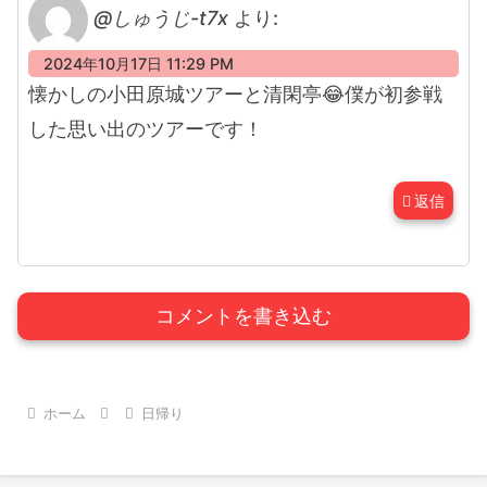
@しゅうじ-t7x
より:
2024年10月17日 11:29 PM
懐かしの小田原城ツアーと清閑亭😂僕が初参戦
した思い出のツアーです！
返信
コメントを書き込む
ホーム
日帰り