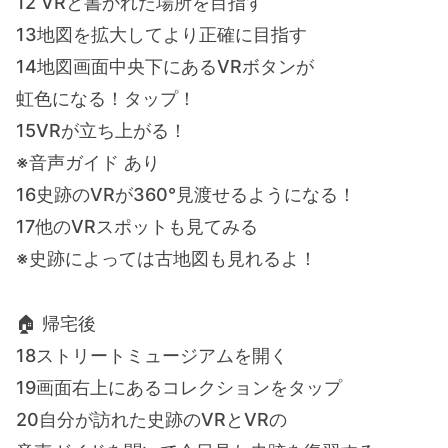
12 VRと書かれた場所を目指す
13地図を拡大してより正確に目指す
14地図画面中央下にあるVRボタンが
虹色になる！タップ！
15VRが立ち上がる！
※音声ガイド あり
16史跡のVRが360°見渡せるようになる！
17他のVRスポットも見てみる
※史跡によっては古地図も見れるよ！
🏠 帰宅後
18ストリートミュージアムを開く
19画面右上にあるコレクションをタップ
20自分が訪れた史跡のVRとVRの