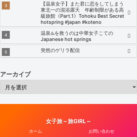
【温泉女子】また君に恋をしてしまう
東北一の混浴露天 年齢制限がある高
級旅館《Part.1》Tohoku Best Secret
hotspring #japan #koteno
温泉♨️を救うのは中華女子こての
Japanese hot springs
突然のゲリラ配信
アーカイブ
女子旅～旅GIRL～
ホーム
お問い合わせ