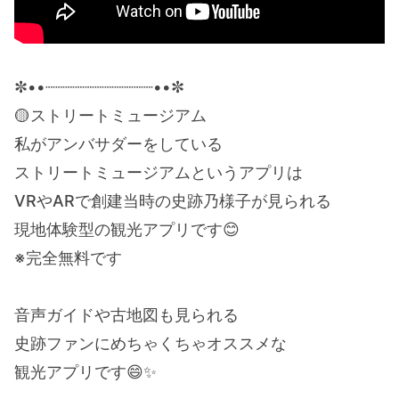
✼••┈┈┈┈┈┈┈┈┈┈┈••✼
🟡ストリートミュージアム
私がアンバサダーをしている
ストリートミュージアムというアプリは
VRやARで創建当時の史跡乃様子が見られる
現地体験型の観光アプリです😊
※完全無料です
音声ガイドや古地図も見られる
史跡ファンにめちゃくちゃオススメな
観光アプリです😄✨