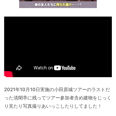
2021年10月10日実施の小田原城ツアーのラストだ
った清閑亭に残ってツアー参加者含め建物をじっく
り見たり写真撮りあいっこしたりしてました！