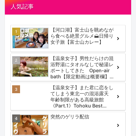
人気記事
【河口湖】富士山を眺めなが
ら食べる絶景グルメ🗻日帰り
女子旅【富士山カレー】
【温泉女子】男性だらけの混
浴野湯にタオルなしで秘湯レ
ポートしてきた Open-air
bath【限定動画は概要欄】尻
焼温泉郷 川の湯
【温泉女子】また君に恋をし
てしまう東北一の混浴露天
年齢制限がある高級旅館
《Part.1》Tohoku Best
Secret hotspring #japan
突然のゲリラ配信
#koteno