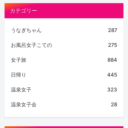
カテゴリー
うなぎちゃん
287
お風呂女子こての
275
女子旅
884
日帰り
445
温泉女子
323
温泉女子会
28