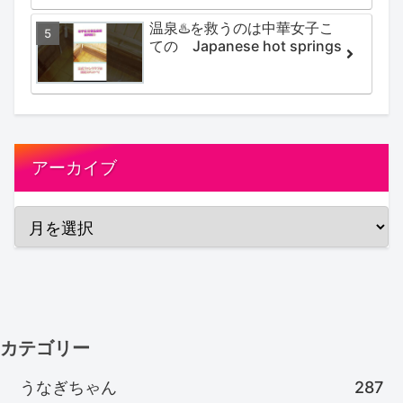
温泉♨️を救うのは中華女子こ
ての Japanese hot springs
アーカイブ
カテゴリー
うなぎちゃん
287