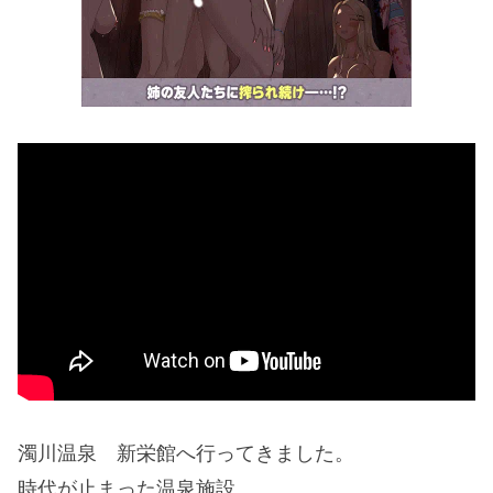
濁川温泉 新栄館へ行ってきました。
時代が止まった温泉施設。