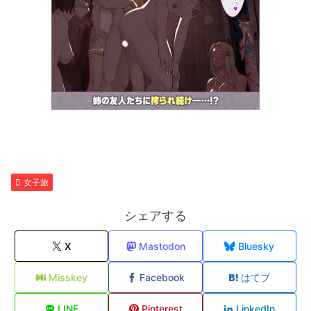
女子旅
シェアする
X
Mastodon
Bluesky
Misskey
Facebook
はてブ
LINE
Pinterest
LinkedIn