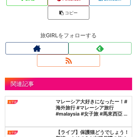
コピー
旅GIRLをフォローする
関連記事
マレーシア大好きになったー！#
女子旅
海外旅行 #マレーシア旅行
#malaysia #女子旅 #馬來西亞 #
旅遊
【ライブ】保護猫どうでしょう！
女子旅