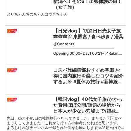
新潟へ！その6！出張保護の旅！
（女子旅）
とりちゃんおのちゃんはづきちゃん
【日光vlog 】1泊2日日光女子旅
女子旅
🙈🙊🙉🤍 東照宮 / 食べ歩き / 湯葉
🍎Contents
————————————————
Opening 00:00~Day1 00:21~📍Rakuten
Stay Villa NikkoDay2 03:12~📍日光東照
宮📍雲IZU 日光店📍日光 勇庵📍旭屋食堂
📍人形焼みしまや...
コスパ旅編集部おすすめ🫶🏻 お
女子旅
得に国内旅行を楽しむコツを紹介
するよ☀️ #夏休み旅行 #新幹線予
約 #コスパ旅行 #女子旅旅行 #お
得術 #お得旅行 #新幹線予約 #
セール情報
【韓国vlog】40代女子旅/かかっ
女子旅
た費用ほぼ公開/話題の場所から
日本人が少ない穴場まで/姉妹旅/
安国/聖水/狎鴎亭/景福宮
先日、姉と4泊5日の韓国旅行へ行ってきました。またまた🇰🇷食べ
まくりしてきました！これから行く方の参考になればと思います。
よろしければチャンネル登録と高評価をお願いします🙇🩷動画内で