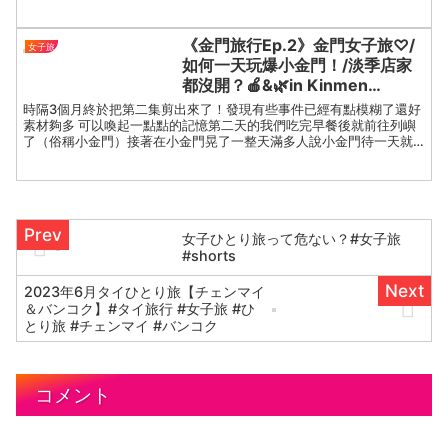
紹介している素敵YouTuberのsanaさんの動画です↓...
《金門旅行Ep.2》金門女子旅♡/‪‪‪
女子旅
如何一天玩爆小金門！/淡季店家
都沒開？🍎&🌿in Kinmen
vlog#2
時隔3個月終於把第二集剪出來了！發現有些事件已經有點模糊了還好
素材夠多 可以喚起一點點的記憶第二天的我們吃完早餐後就前往列嶼
了（俗稱小金門）接著在小金門晃了一整天滿多人說小金門待一天就
好但我覺得時間其實有點不足兩天可以很慢活的邊吃邊玩！！（...
女子ひとり旅って危ない？#女子旅
#shorts
2023年6月タイひとり旅【チェンマイ
＆バンコク】#タイ旅行 #女子旅 #ひ
とり旅 #チェンマイ #バンコク
コメント