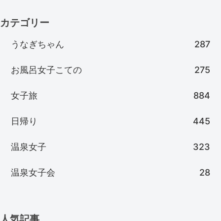
カテゴリー
うなぎちゃん
287
お風呂女子こての
275
女子旅
884
日帰り
445
温泉女子
323
温泉女子会
28
人気記事