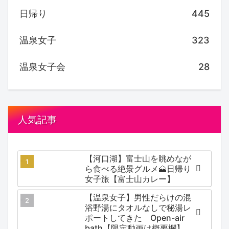
日帰り
445
温泉女子
323
温泉女子会
28
人気記事
【河口湖】富士山を眺めなが
ら食べる絶景グルメ🗻日帰り
女子旅【富士山カレー】
【温泉女子】男性だらけの混
浴野湯にタオルなしで秘湯レ
ポートしてきた Open-air
bath【限定動画は概要欄】尻