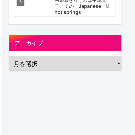
温泉♨️を救うのは中華女
子こての Japanese
hot springs
アーカイブ