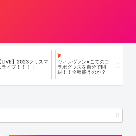
お風呂女子こての
お風呂女子こての
お風呂女子
【LIVE】2023クリスマ
ヴィレヴァン×こてのコ
温泉女
スライブ！！！！
ラボグッズを自分で開
に置き
封！！全種揃うのか？
た オ
が来る温泉
alon
#hotspring #a
#japan