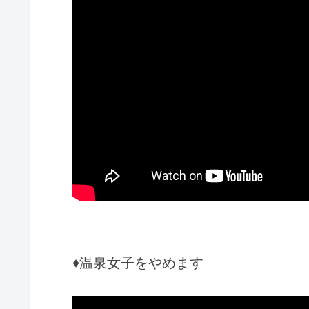
♦︎温泉女子をやめます