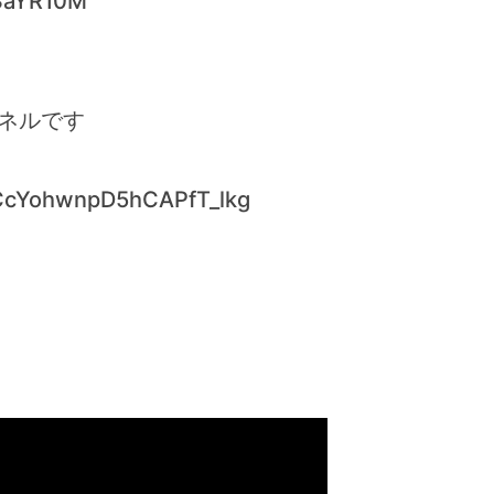
/3aYR10M
ネルです
lCcYohwnpD5hCAPfT_lkg