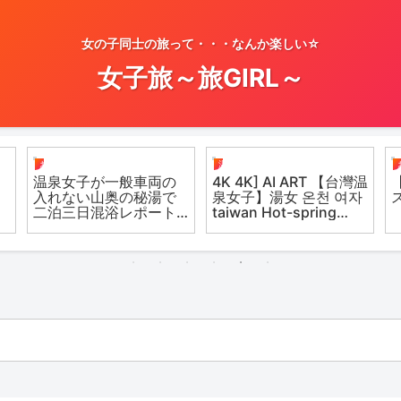
女の子同士の旅って・・・なんか楽しい☆
女子旅～旅GIRL～
お風呂女子こての
温泉女子
温泉女子が一般車両の
4K 4K] AI ART 【台灣温
入れない山奥の秘湯で
泉女子】湯女 온천 여자
二泊三日混浴レポート
taiwan Hot-spring
【Vol.1】Oku
Woman #新竹尖石 溫泉
Kinugawa Onsen 栃木
#lookbook
県 奥鬼怒川温泉郷
#japan #airpanas #गर्म
झरना