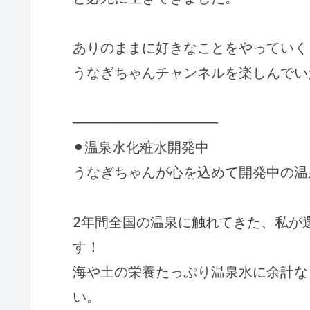
ありのままに好きなことをやっていく
うなぎちゃんチャンネルを楽しんでいた
───────────────
⚫︎温泉水化粧水開発中
うなぎちゃんが心を込めて開発中の温
2年間全国の温泉に触れてきた、私が
す！
海や土の栄養たっぷり温泉水に余計な
い。