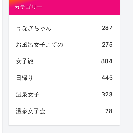
カテゴリー
うなぎちゃん
287
お風呂女子こての
275
女子旅
884
日帰り
445
温泉女子
323
温泉女子会
28