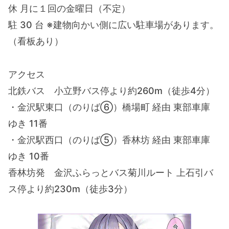
休 月に１回の金曜日（不定）
駐 30 台 ※建物向かい側に広い駐車場があります。
（看板あり）
アクセス
北鉄バス 小立野バス停より約260m（徒歩4分）
・金沢駅東口（のりば⑥）橋場町 経由 東部車庫
ゆき 11番
・金沢駅西口（のりば⑤）香林坊 経由 東部車庫
ゆき 10番
香林坊発 金沢ふらっとバス菊川ルート 上石引バ
ス停より約230m（徒歩3分）