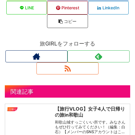
LINE
Pinterest
LinkedIn
コピー
旅GIRLをフォローする
関連記事
【旅行VLOG】女子4人で日帰り
日帰り
の旅in和歌山
和歌山城すっごくいい所です。みなさん
もぜひ行ってみてください！（編集：白
石）【メンバーのSNSアカウントはこち