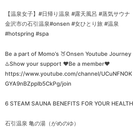
【温泉女子】#日帰り温泉 #露天風呂 #蒸気サウナ
金沢市の石引温泉#onsen #女ひとり旅 #温泉
#hotspring #spa
Be a part of Momo’s 🍑Onsen Youtube Journey
♨️Show your support ♥️Be a member♥️
https://www.youtube.com/channel/UCuNFNOK
GYA9nBZpplb5CkPg/join
6 STEAM SAUNA BENEFITS FOR YOUR HEALTH
石引温泉 亀の湯（がめのゆ）