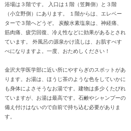
浴場は３階です。 入口は１階（笠舞側）と３階
（小立野側）にあります。 １階からは、エレベー
ターで３階へどうぞ。 炭酸水素塩泉は、神経痛、
筋肉痛、疲労回復、冷え性などに効果があるとされ
ています。 外風呂の源泉かけ流しは、お肌すべす
べになりますよ。一度、おためしください！
金沢大学医学部に近い所にやすらぎのスポットがあ
ります。お湯は、ほうじ茶のような色をしていかに
も身体によさそうなお湯です。建物は多少くたびれ
ていますが、お湯は最高です。石鹸やシャンプーの
備え付けはないので自前で持ち込む必要がありま
す。