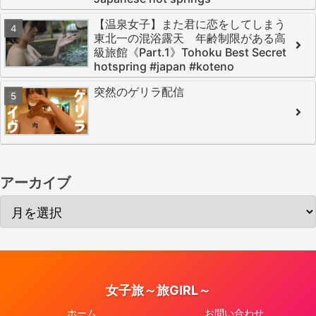
【温泉女子】また君に恋をしてしまう
東北一の混浴露天 年齢制限がある高
級旅館《Part.1》Tohoku Best Secret
hotspring #japan #koteno
突然のゲリラ配信
アーカイブ
女子旅～旅GIRL～
ホーム
お問い合わせ