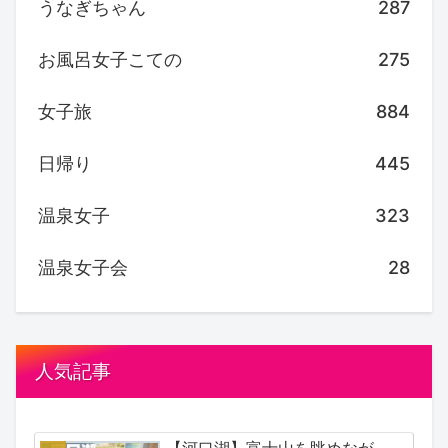
うなぎちゃん
287
お風呂女子こての
275
女子旅
884
日帰り
445
温泉女子
323
温泉女子会
28
人気記事
【河口湖】富士山を眺めなが