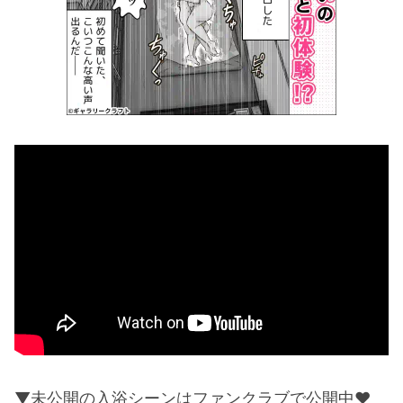
▼未公開の入浴シーンはファンクラブで公開中♥