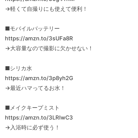
→軽くて自撮りにも使えて便利！
■モバイルバッテリー
https://amzn.to/3sUFa8R
→大容量なので撮影に欠かせない！
■シリカ水
https://amzn.to/3p8yh2G
→最近ハマってるお水！
■メイクキープミスト
https://amzn.to/3LRIwC3
→入浴時に必ず使う！