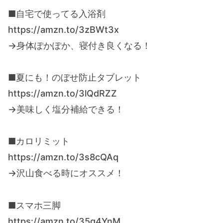
■自宅で使ってる入浴剤
https://amzn.to/3zBWt3x
→身体ぽかぽか、寝付き良くなる！
■夏にも！のぼせ防止タブレット
https://amzn.to/3lQdRZZ
→美味しく塩分補給できる！
■カロリミット
https://amzn.to/3s8cQAq
→沢山食べる時にオススメ！
■スマホ三脚
https://amzn.to/35g4YnM