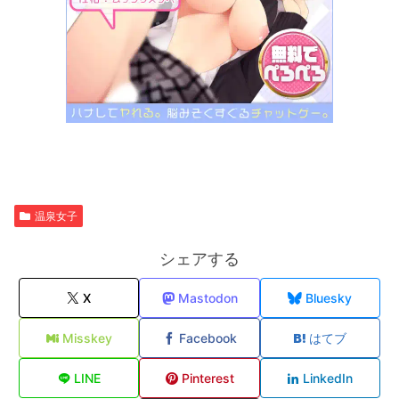
温泉女子
シェアする
X
Mastodon
Bluesky
Misskey
Facebook
はてブ
LINE
Pinterest
LinkedIn