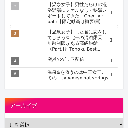
【温泉女子】男性だらけの混
浴野湯にタオルなしで秘湯レ
ポートしてきた Open-air
bath【限定動画は概要欄】尻
焼温泉郷 川の湯
【温泉女子】また君に恋をし
てしまう東北一の混浴露天
年齢制限がある高級旅館
《Part.1》Tohoku Best
Secret hotspring #japan
突然のゲリラ配信
#koteno
温泉♨️を救うのは中華女子こ
ての Japanese hot springs
アーカイブ