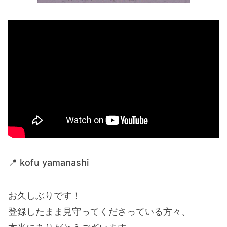
📍 kofu yamanashi
お久しぶりです！
登録したまま見守ってくださっている方々、