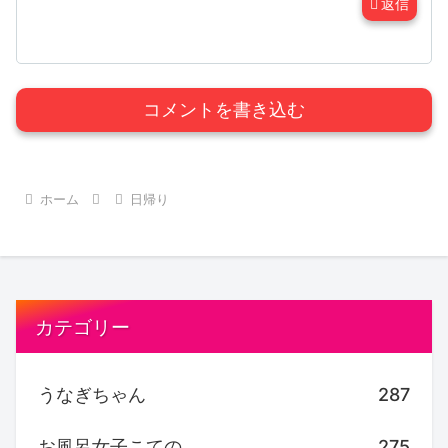
返信
コメントを書き込む
ホーム
日帰り
カテゴリー
うなぎちゃん
287
お風呂女子こての
275