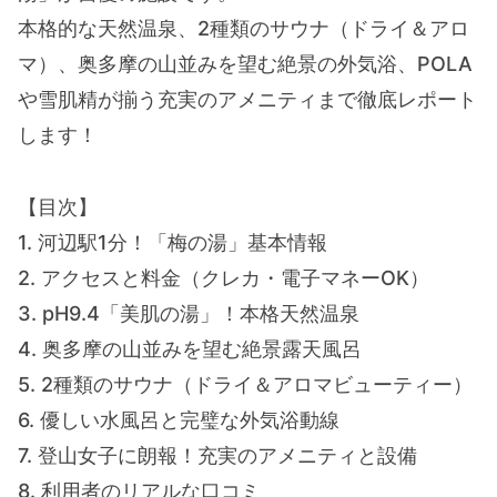
本格的な天然温泉、2種類のサウナ（ドライ＆アロ
マ）、奥多摩の山並みを望む絶景の外気浴、POLA
や雪肌精が揃う充実のアメニティまで徹底レポート
します！
【目次】
1. 河辺駅1分！「梅の湯」基本情報
2. アクセスと料金（クレカ・電子マネーOK）
3. pH9.4「美肌の湯」！本格天然温泉
4. 奥多摩の山並みを望む絶景露天風呂
5. 2種類のサウナ（ドライ＆アロマビューティー）
6. 優しい水風呂と完璧な外気浴動線
7. 登山女子に朗報！充実のアメニティと設備
8. 利用者のリアルな口コミ