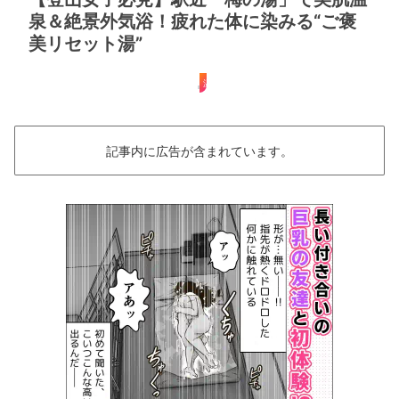
泉＆絶景外気浴！疲れた体に染みる“ご褒
美リセット湯”
温泉女子
記事内に広告が含まれています。