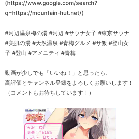
(https://www.google.com/search?
q=https://mountain-hut.net/)
#河辺温泉梅の湯 #河辺 #サウナ女子 #東京サウナ
#美肌の湯 #天然温泉 #青梅グルメ #サ飯 #登山女
子 #登山 #アメニティ #青梅
動画が少しでも「いいね！」と思ったら、
高評価とチャンネル登録をよろしくお願いします！
（コメントもお待ちしています！）