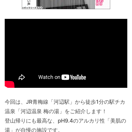
今回は、JR青梅線「河辺駅」から徒歩1分の駅チカ
温泉「河辺温泉 梅の湯」をご紹介します！
登山帰りにも最高な、pH9.4のアルカリ性「美肌の
湯」が自慢の施設です。