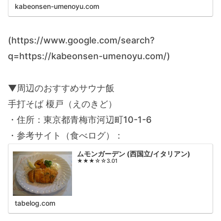
kabeonsen-umenoyu.com
(https://www.google.com/search?
q=https://kabeonsen-umenoyu.com/)
▼周辺のおすすめサウナ飯
手打そば 榎戸（えのきど）
・住所：東京都青梅市河辺町10-1-6
・参考サイト（食べログ）：
ムモンガーデン (西国立/イタリアン)
★★★☆☆3.01
tabelog.com