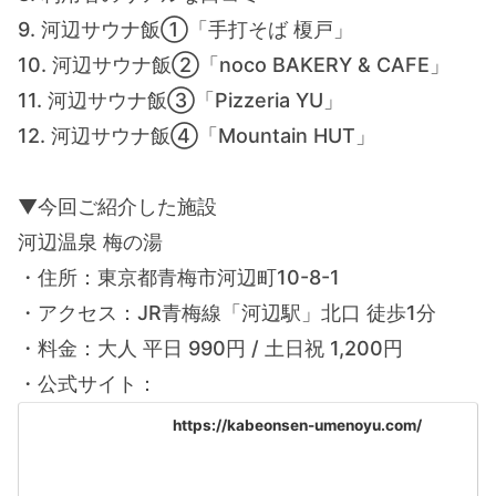
9. 河辺サウナ飯①「手打そば 榎戸」
10. 河辺サウナ飯②「noco BAKERY & CAFE」
11. 河辺サウナ飯③「Pizzeria YU」
12. 河辺サウナ飯④「Mountain HUT」
▼今回ご紹介した施設
河辺温泉 梅の湯
・住所：東京都青梅市河辺町10-8-1
・アクセス：JR青梅線「河辺駅」北口 徒歩1分
・料金：大人 平日 990円 / 土日祝 1,200円
・公式サイト：
https://kabeonsen-umenoyu.com/