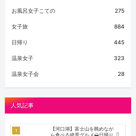
お風呂女子こての
275
女子旅
884
日帰り
445
温泉女子
323
温泉女子会
28
人気記事
【河口湖】富士山を眺めなが
ら食べる絶景グルメ🗻日帰り